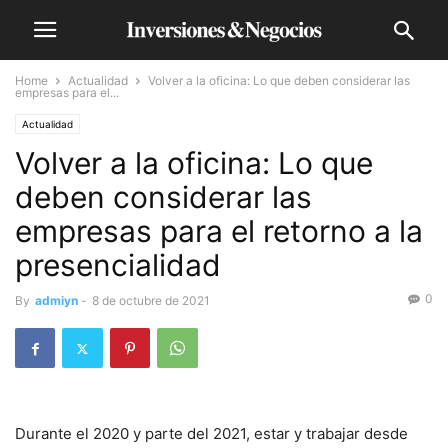
Home
Actualidad
Volver a la oficina: Lo que deben considerar las
empresas para el...
Actualidad
Volver a la oficina: Lo que
deben considerar las
empresas para el retorno a la
presencialidad
0
By
admiyn
-
8 de octubre de 2021
Durante el 2020 y parte del 2021, estar y trabajar desde