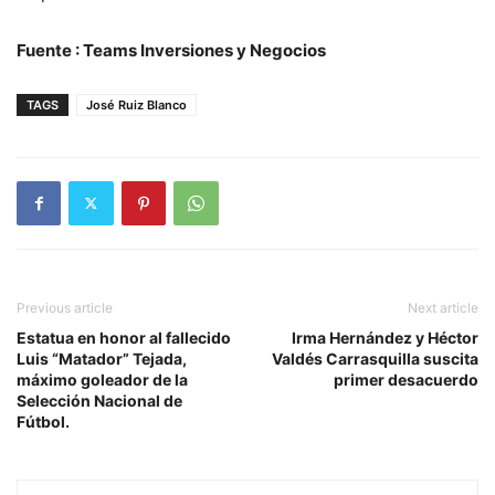
Fuente : Teams Inversiones y Negocios
TAGS
José Ruiz Blanco
Previous article
Next article
Estatua en honor al fallecido
Irma Hernández y Héctor
Luis “Matador” Tejada,
Valdés Carrasquilla suscita
máximo goleador de la
primer desacuerdo
Selección Nacional de
Fútbol.