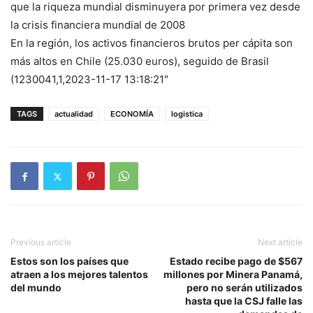
que la riqueza mundial disminuyera por primera vez desde
la crisis financiera mundial de 2008
En la región, los activos financieros brutos per cápita son
más altos en Chile (25.030 euros), seguido de Brasil
(1230041,1,2023-11-17 13:18:21″
TAGS
actualidad
ECONOMÍA
logistica
Previous article
Next article
Estos son los países que
Estado recibe pago de $567
atraen a los mejores talentos
millones por Minera Panamá,
del mundo
pero no serán utilizados
hasta que la CSJ falle las