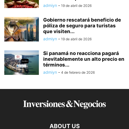
admiyn
-
19 de abril de 2026
Gobierno rescatará beneficio de
póliza de seguro para turistas
que visiten...
admiyn
-
19 de abril de 2026
Si panamá no reacciona pagará
inevitablemente un alto precio en
términos...
admiyn
-
4 de febrero de 2026
ABOUT US