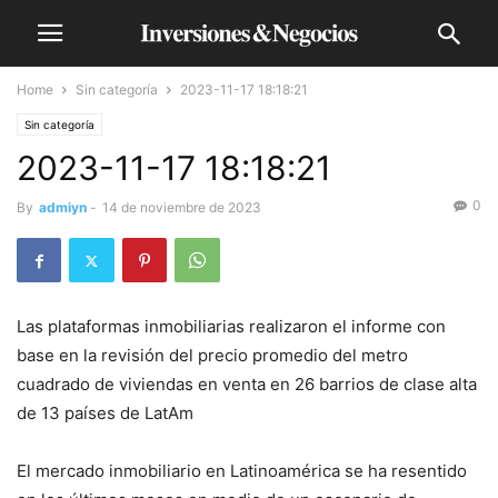
Home
Sin categoría
2023-11-17 18:18:21
Sin categoría
2023-11-17 18:18:21
0
By
admiyn
-
14 de noviembre de 2023
Las plataformas inmobiliarias realizaron el informe con
base en la revisión del precio promedio del metro
cuadrado de viviendas en venta en 26 barrios de clase alta
de 13 países de LatAm
El mercado inmobiliario en Latinoamérica se ha resentido