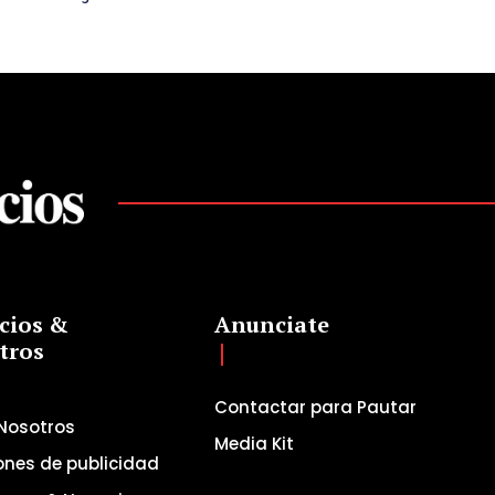
cios &
Anunciate
tros
Contactar para Pautar
Nosotros
Media Kit
ones de publicidad