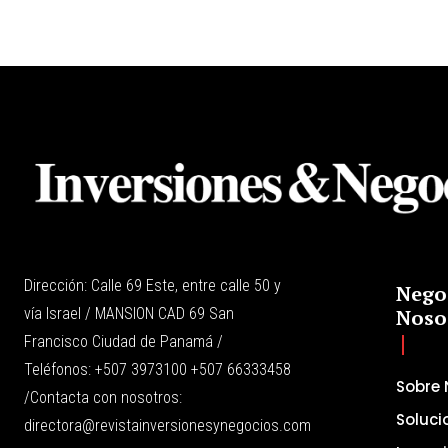
Dirección: Calle 69 Este, entre calle 50 y
Nego
vía Israel / MANSION CAD 69 San
Noso
Francisco Ciudad de Panamá /
Teléfonos: +507 3973100 +507 66333458
Sobre 
/Contacta con nosotros:
Soluci
directora@revistainversionesynegocios.com