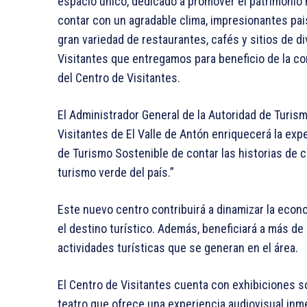
espacio único, dedicado a promover el patrimonio n
contar con un agradable clima, impresionantes pais
gran variedad de restaurantes, cafés y sitios de 
Visitantes que entregamos para beneficio de la com
del Centro de Visitantes.
El Administrador General de la Autoridad de Turis
Visitantes de El Valle de Antón enriquecerá la exp
de Turismo Sostenible de contar las historias de c
turismo verde del país.”
Este nuevo centro contribuirá a dinamizar la econ
el destino turístico. Además, beneficiará a más d
actividades turísticas que se generan en el área.
El Centro de Visitantes cuenta con exhibiciones sob
teatro que ofrece una experiencia audiovisual inme