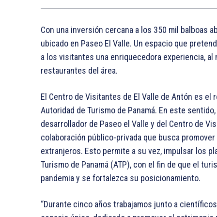
Con una inversión cercana a los 350 mil balboas ab
ubicado en Paseo El Valle. Un espacio que pretende 
a los visitantes una enriquecedora experiencia, al
restaurantes del área.
El Centro de Visitantes de El Valle de Antón es el 
Autoridad de Turismo de Panamá. En este sentido, 
desarrollador de Paseo el Valle y del Centro de Visi
colaboración público-privada que busca promover lo
extranjeros. Esto permite a su vez, impulsar los p
Turismo de Panamá (ATP), con el fin de que el tur
pandemia y se fortalezca su posicionamiento.
“Durante cinco años trabajamos junto a científico