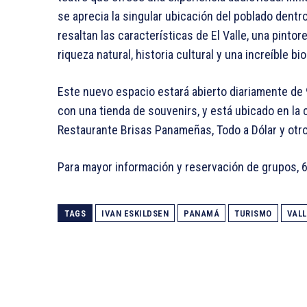
se aprecia la singular ubicación del poblado dentro
resaltan las características de El Valle, una pint
riqueza natural, historia cultural y una increíble 
Este nuevo espacio estará abierto diariamente de 
con una tienda de souvenirs, y está ubicado en la 
Restaurante Brisas Panameñas, Todo a Dólar y otros
Para mayor información y reservación de grupos, 
TAGS
IVAN ESKILDSEN
PANAMÁ
TURISMO
VAL