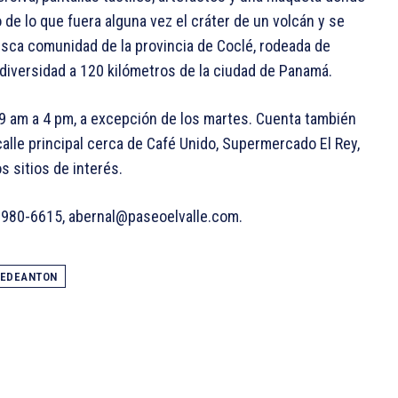
 de lo que fuera alguna vez el cráter de un volcán y se
oresca comunidad de la provincia de Coclé, rodeada de
biodiversidad a 120 kilómetros de la ciudad de Panamá.
9 am a 4 pm, a excepción de los martes. Cuenta también
calle principal cerca de Café Unido, Supermercado El Rey,
 sitios de interés.
6980-6615, abernal@paseoelvalle.com.
LEDEANTON