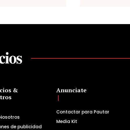
cios &
Anunciate
tros
Contactar para Pautar
Nosotros
Media Kit
ones de publicidad