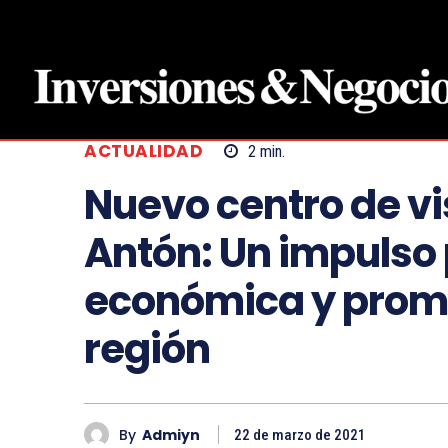
ACTUALIDAD
2
min.
Nuevo centro de vis
Antón: Un impulso 
económica y promoc
región
By
Admiyn
22 de marzo de 2021