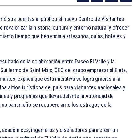
rió sus puertas al público el nuevo Centro de Visitantes
revalorizar la historia, cultura y entorno natural y ofrecer
 mismo tiempo que beneficia a artesanos, guías, hoteles y
resultado de la colaboración entre Paseo El Valle y la
Guillermo de Saint Malo, CEO del grupo empresarial Eleta,
tantes, explica que esta iniciativa se logra gracias a la
s sitios turísticos del país para visitantes nacionales y
lanes y programas que lleva adelante la Autoridad de
ismo panameño se recupere ante los estragos de la
s, académicos, ingenieros y diseñadores para crear un