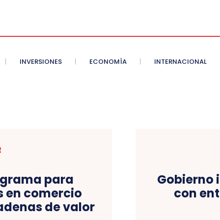
INVERSIONES
ECONOMÍA
INTERNACIONAL
R
rograma para
Gobierno 
s en comercio
con ent
cadenas de valor