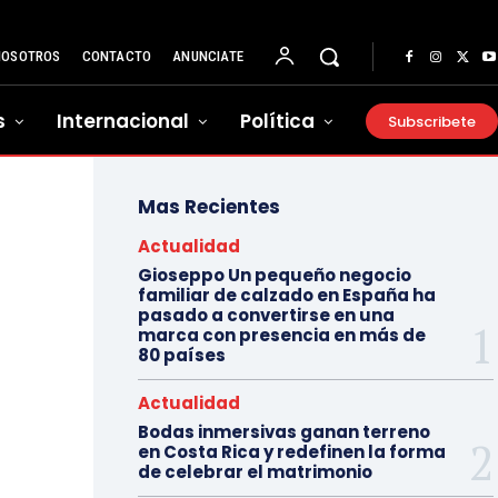
NOSOTROS
CONTACTO
ANUNCIATE
s
Internacional
Política
Subscribete
Mas Recientes
Actualidad
Gioseppo Un pequeño negocio
familiar de calzado en España ha
pasado a convertirse en una
marca con presencia en más de
80 países
Actualidad
Bodas inmersivas ganan terreno
en Costa Rica y redefinen la forma
de celebrar el matrimonio