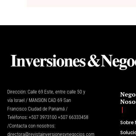
Dirección: Calle 69 Este, entre calle 50 y
Nego
vía Israel / MANSION CAD 69 San
Noso
Francisco Ciudad de Panamá /
Teléfonos: +507 3973100 +507 66333458
Sobre 
/Contacta con nosotros:
Soluci
directora@revistainversionesynegocios.com