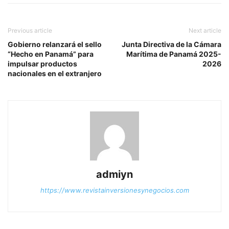
Previous article
Next article
Gobierno relanzará el sello
Junta Directiva de la Cámara
“Hecho en Panamá” para
Marítima de Panamá 2025-
impulsar productos
2026
nacionales en el extranjero
admiyn
https://www.revistainversionesynegocios.com