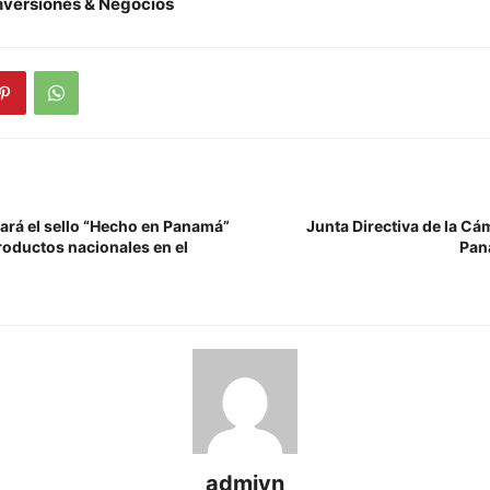
nversiones & Negocios
ará el sello “Hecho en Panamá”
Junta Directiva de la Cá
roductos nacionales en el
Pan
admiyn