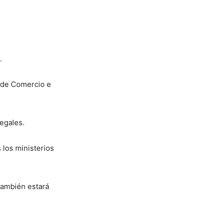
.
o de Comercio e
egales.
 los ministerios
también estará