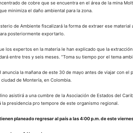
ncentrado de cobre que se encuentra en el área de la mina Molt
que minimiza el daño ambiental para la zona.
sterio de Ambiente fiscalizará la forma de extraer ese materia
ara posteriormente exportarlo.
e los expertos en la materia le han explicado que la extracción
ará entre tres y seis meses. “Toma su tiempo por el tema ambie
l anuncia la mañana de este 30 de mayo antes de viajar con el 
a ciudad de Montería, en Colombia.
ino asistirá a una cumbre de la Asociación de Estados del Cari
 la presidencia pro tempore de este organismo regional.
tienen planeado regresar al país a las 4:00 p.m. de este viernes