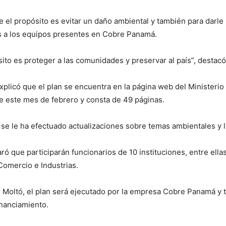
e el propósito es evitar un daño ambiental y también para darle
 a los equipos presentes en Cobre Panamá.
sito es proteger a las comunidades y preservar al país”, destacó
explicó que el plan se encuentra en la página web del Ministeri
e este mes de febrero y consta de 49 páginas.
 se le ha efectuado actualizaciones sobre temas ambientales y l
ró que participarán funcionarios de 10 instituciones, entre ellas
omercio e Industrias.
 Moltó, el plan será ejecutado por la empresa Cobre Panamá y 
inanciamiento.