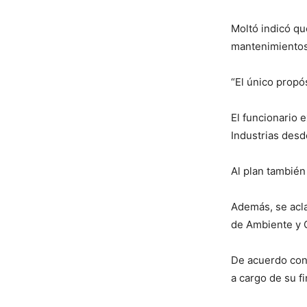
Moltó indicó qu
mantenimientos
“El único propó
El funcionario 
Industrias desd
Al plan también
Además, se acla
de Ambiente y C
De acuerdo con
a cargo de su f