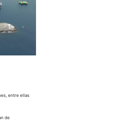
es, entre ellas
an de