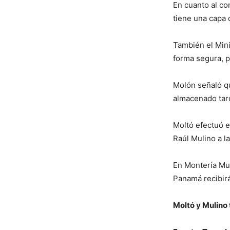
En cuanto al co
tiene una capa 
También el Mini
forma segura, p
Molón señaló qu
almacenado tard
Moltó efectuó e
Raúl Mulino a l
En Montería Mul
Panamá recibirá
Moltó y Mulino 