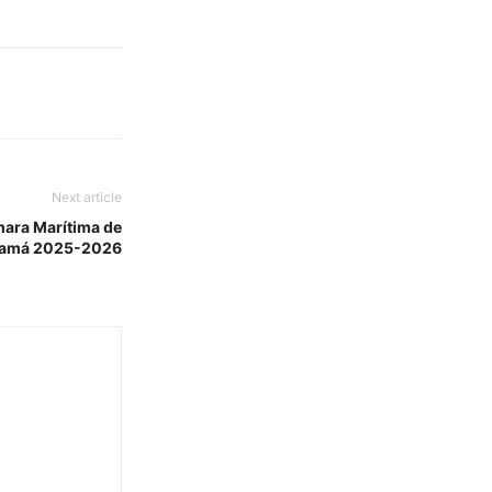
Next article
mara Marítima de
amá 2025-2026