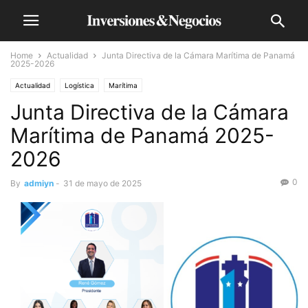
Home
Actualidad
Junta Directiva de la Cámara Marítima de Panamá
2025-2026
Actualidad
Logística
Marítima
Junta Directiva de la Cámara
Marítima de Panamá 2025-
2026
0
By
admiyn
-
31 de mayo de 2025