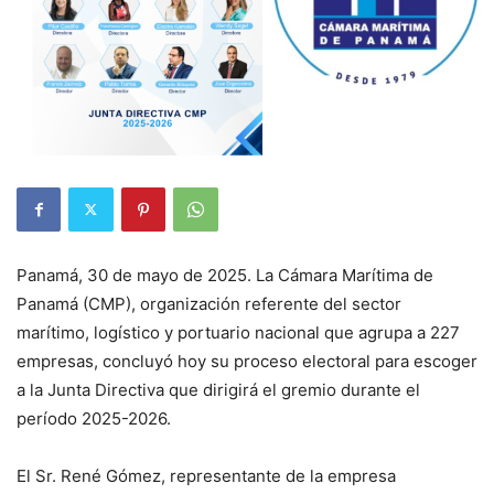
Panamá, 30 de mayo de 2025. La Cámara Marítima de
Panamá (CMP), organización referente del sector
marítimo, logístico y portuario nacional que agrupa a 227
empresas, concluyó hoy su proceso electoral para escoger
a la Junta Directiva que dirigirá el gremio durante el
período 2025-2026.
El Sr. René Gómez, representante de la empresa