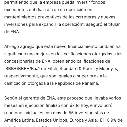
permitiendo que la empresa pueda invertir fondos
excedentes del dia a día de su operación en
mantenimientos preventivos de las carreteras y nuevas
inversiones para expandir la operación”, aseguró el titular
de ENA.
Ábrego agregó que este nuevo financiamiento también ha
significado una mejora en las calificaciones otorgadas a las
concesionarias de ENA, obteniendo calificaciones de
BBB+/BBB+/Baa1 de Fitch, Standard & Poors y Moody´s,
respectivamente, que son iguales o superiores a la
calificación otorgada a la República de Panamá.
Según el gerente de ENA, este proceso que llevaba varios
meses en ejecución finalizó con éxito hoy, e involucró
reuniones virtuales con más de 55 inversionistas de
América Latina, Estados Unidos, Europa y Asia. El 10.9% de