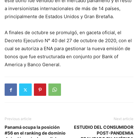
este bono fue vendido en el mercado panameño y el resto
a inversionistas internacionales de más de 14 países,
principalmente de Estados Unidos y Gran Bretaña.
A finales de octubre se promulgó, en gaceta oficial, el
Decreto Ejecutivo N° 40 del 27 de octubre de 2020, con el
cual se autoriza a ENA para gestionar la nueva emisión de
bonos que fue estructurada en conjunto por Bank of
America y Banco General.
Previous article
Next article
Panamá ocupa la posición
ESTUDIO DEL CONSUMIDOR
#56 en el ranking de dominio
POST-PANDEMIA