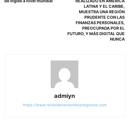
de inglés a nivel mundial
REALIZADO EN AMÉRICA
LATINA Y EL CARIBE,
MUESTRA UNA REGIÓN
PRUDENTE CON LAS
FINANZAS PERSONALES,
PREOCUPADA POR EL
FUTURO, Y MÁS DIGITAL QUE
NUNCA
admiyn
https://www.revistainversionesynegocios.com