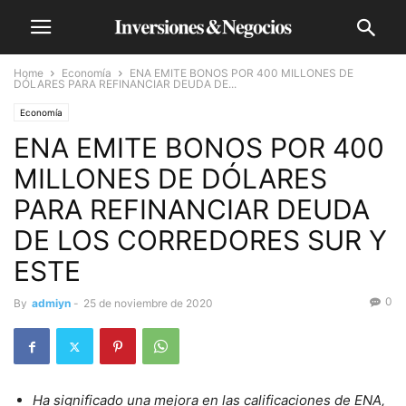
Home
Economía
ENA EMITE BONOS POR 400 MILLONES DE
DÓLARES PARA REFINANCIAR DEUDA DE...
Economía
ENA EMITE BONOS POR 400
MILLONES DE DÓLARES
PARA REFINANCIAR DEUDA
DE LOS CORREDORES SUR Y
ESTE
0
By
admiyn
-
25 de noviembre de 2020
Ha significado una mejora en las calificaciones de ENA,