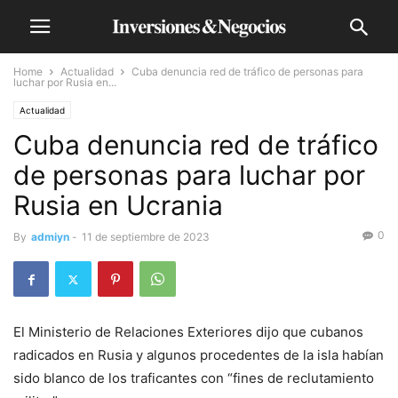
Home
Actualidad
Cuba denuncia red de tráfico de personas para
luchar por Rusia en...
Actualidad
Cuba denuncia red de tráfico
de personas para luchar por
Rusia en Ucrania
0
By
admiyn
-
11 de septiembre de 2023
El Ministerio de Relaciones Exteriores dijo que cubanos
radicados en Rusia y algunos procedentes de la isla habían
sido blanco de los traficantes con “fines de reclutamiento