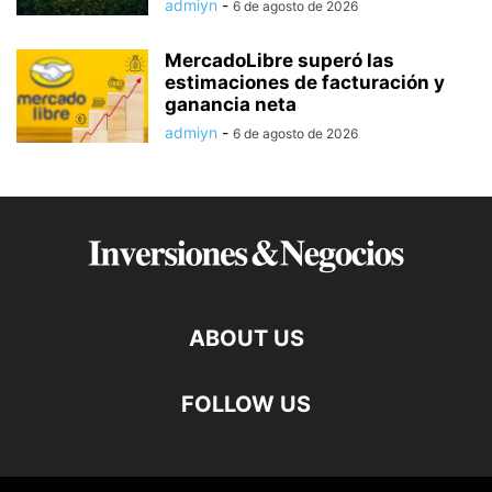
admiyn
-
6 de agosto de 2026
MercadoLibre superó las
estimaciones de facturación y
ganancia neta
admiyn
-
6 de agosto de 2026
ABOUT US
FOLLOW US