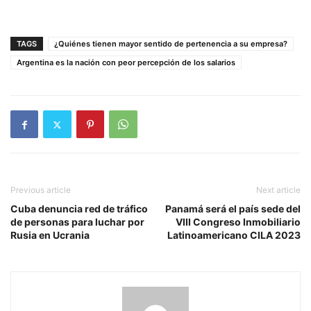
TAGS
¿Quiénes tienen mayor sentido de pertenencia a su empresa?
Argentina es la nación con peor percepción de los salarios
Previous article
Next article
Cuba denuncia red de tráfico
Panamá será el país sede del
de personas para luchar por
VIII Congreso Inmobiliario
Rusia en Ucrania
Latinoamericano CILA 2023