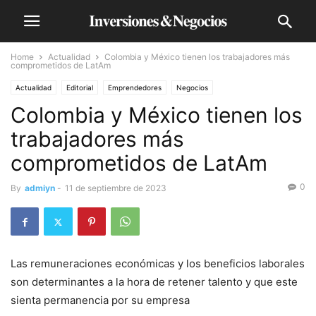
Home
Actualidad
Colombia y México tienen los trabajadores más
comprometidos de LatAm
Actualidad
Editorial
Emprendedores
Negocios
Colombia y México tienen los
trabajadores más
comprometidos de LatAm
0
By
admiyn
-
11 de septiembre de 2023
Las remuneraciones económicas y los beneficios laborales
son determinantes a la hora de retener talento y que este
sienta permanencia por su empresa