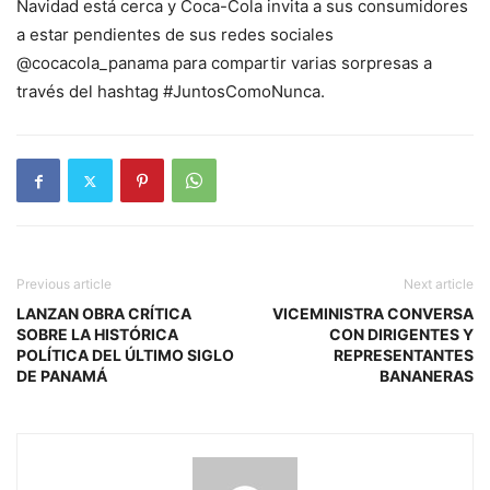
Navidad está cerca y Coca-Cola invita a sus consumidores
a estar pendientes de sus redes sociales
@cocacola_panama para compartir varias sorpresas a
través del hashtag #JuntosComoNunca.
Previous article
Next article
LANZAN OBRA CRÍTICA
VICEMINISTRA CONVERSA
SOBRE LA HISTÓRICA
CON DIRIGENTES Y
POLÍTICA DEL ÚLTIMO SIGLO
REPRESENTANTES
DE PANAMÁ
BANANERAS