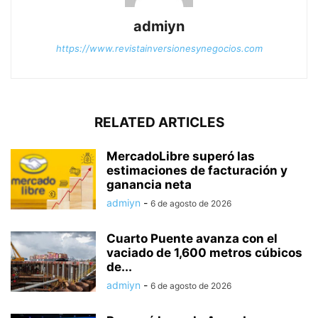
admiyn
https://www.revistainversionesynegocios.com
RELATED ARTICLES
MercadoLibre superó las
estimaciones de facturación y
ganancia neta
admiyn
-
6 de agosto de 2026
Cuarto Puente avanza con el
vaciado de 1,600 metros cúbicos
de...
admiyn
-
6 de agosto de 2026