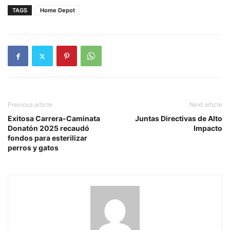
TAGS
Home Depot
Previous article
Next article
Exitosa Carrera-Caminata
Juntas Directivas de Alto
Donatón 2025 recaudó
Impacto
fondos para esterilizar
perros y gatos