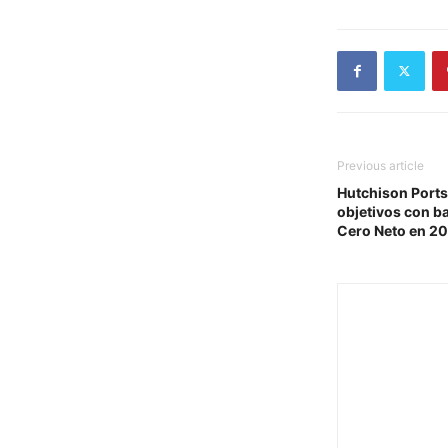
Previous article
Hutchison Ports
objetivos con ba
Cero Neto en 2