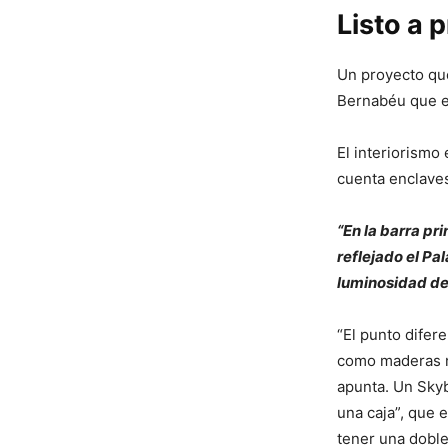
Listo a p
Un proyecto que
Bernabéu que en
El interiorismo 
cuenta enclaves
“En la barra pr
reflejado el Pal
luminosidad de
“El punto difere
como maderas nat
apunta. Un Skyb
una caja”, que e
tener una doble 