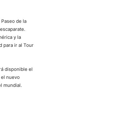
 Paseo de la
 escaparate.
érica y la
 para ir al Tour
á disponible el
 el nuevo
l mundial.