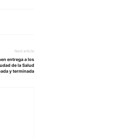
Next article
en entrega a los
udad de la Salud
ada y terminada