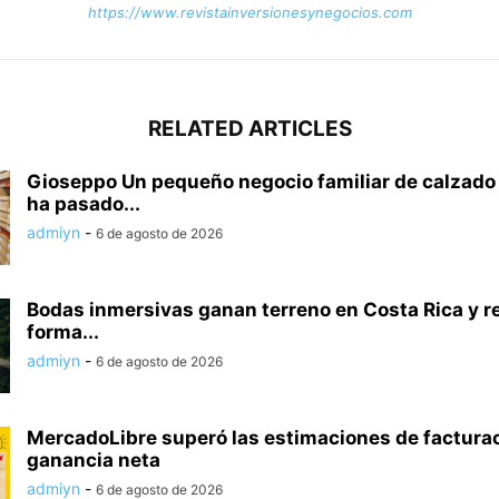
https://www.revistainversionesynegocios.com
RELATED ARTICLES
Gioseppo Un pequeño negocio familiar de calzado
ha pasado...
admiyn
-
6 de agosto de 2026
Bodas inmersivas ganan terreno en Costa Rica y r
forma...
admiyn
-
6 de agosto de 2026
MercadoLibre superó las estimaciones de facturac
ganancia neta
admiyn
-
6 de agosto de 2026