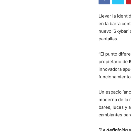
Llevar la ident
en la barra cent
nuevo ‘Skybar’ 
pantallas.
“El punto difere
propietario de
innovadora apue
funcionamiento
Un espacio ‘anc
moderna de la r
bares, luces y 
cambiantes para
“La definición 