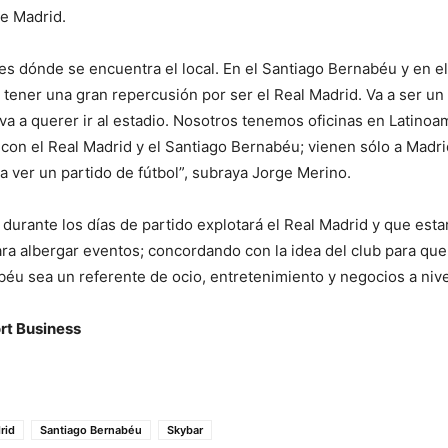
e Madrid.
es dónde se encuentra el local. En el Santiago Bernabéu y en el
a tener una gran repercusión por ser el Real Madrid. Va a ser un
a a querer ir al estadio. Nosotros tenemos oficinas en Latinoam
 con el Real Madrid y el Santiago Bernabéu; vienen sólo a Madrid
a ver un partido de fútbol”, subraya Jorge Merino.
durante los días de partido explotará el Real Madrid y que estar
ara albergar eventos; concordando con la idea del club para que
éu sea un referente de ocio, entretenimiento y negocios a nive
rt Business
rid
Santiago Bernabéu
Skybar