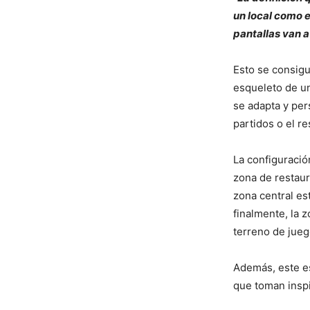
un local como e
pantallas van a
Esto se consigu
esqueleto de un
se adapta y per
partidos o el re
La configuració
zona de restaur
zona central es
finalmente, la 
terreno de jueg
Además, este es
que toman inspi