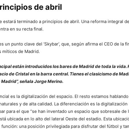
rincipios de abril
 estará terminado a principios de abril. Una reforma integral d
tra en su recta final.
es un punto clave del ‘Skybar’, que, según afirma el CEO de la f
 míticos de Madrid.
incipal están introducidos los bares de Madrid de toda la vida
acio de Cristal en la barra central. Tienes el clasicismo de Mad
 Madrid”, señala Jorge Merino.
ncial es la digitalización del espacio. El resto estamos habland
urales y de alta calidad. La diferenciación es la digitalización 
ar para el que “se han inventado un espacio que sobresale de 
stá ubicada en lo alto del lateral Oeste del estadio. Esta ubicac
función: una posición privilegiada para disfrutar del fútbol y t