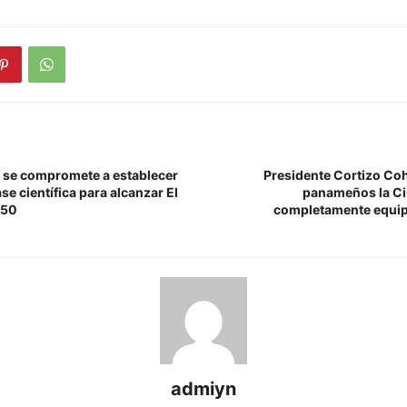
 se compromete a establecer
Presidente Cortizo Coh
se científica para alcanzar El
panameños la Ci
050
completamente equip
admiyn