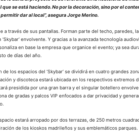
l que se está haciendo. No por la decoración, sino por el conte
 permitir dar al local”, asegura Jorge Merino.
e a través de sus pantallas. Forman parte del techo, paredes, la
 ‘Skybar’ envolvente. Y gracias a la avanzada tecnología audiov
sonaliza en base la empresa que organice el evento; ya sea dur
sto de días del año.
n de los espacios del ‘Skybar’ se dividirá en cuatro grandes zona
ación y discoteca estará ubicada en los respectivos extremos de
tará presidida por una gran barra y el singular botellero envolve
zona de gradas y palcos VIP enfocados a dar privacidad y generar
o.
pacio estará arropado por dos terrazas, de 250 metros cuadra
ración de los kioskos madrileños y sus emblemáticos parques.