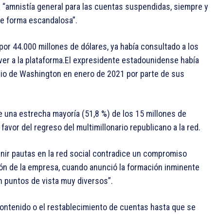
a “amnistía general para las cuentas suspendidas, siempre y
de forma escandalosa”.
por 44.000 millones de dólares, ya había consultado a los
lver a la plataforma.El expresidente estadounidense había
itolio de Washington en enero de 2021 por parte de sus
 una estrecha mayoría (51,8 %) de los 15 millones de
avor del regreso del multimillonario republicano a la red.
nir pautas en la red social contradice un compromiso
ón de la empresa, cuando anunció la formación inminente
 puntos de vista muy diversos”.
ontenido o el restablecimiento de cuentas hasta que se