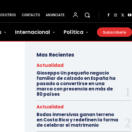
NOSOTROS
CONTACTO
ANUNCIATE
s
Internacional
Política
Subscribete
Mas Recientes
Actualidad
Gioseppo Un pequeño negocio
familiar de calzado en España ha
pasado a convertirse en una
marca con presencia en más de
80 países
Actualidad
Bodas inmersivas ganan terreno
en Costa Rica y redefinen la forma
de celebrar el matrimonio