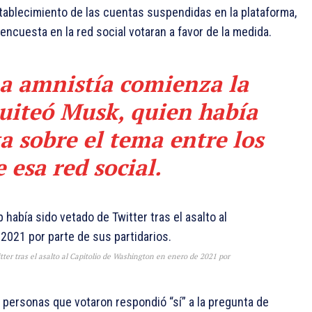
establecimiento de las cuentas suspendidas en la plataforma,
ncuesta en la red social votaran a favor de la medida.
La amnistía comienza la
uiteó Musk, quien había
a sobre el tema entre los
 esa red social.
er tras el asalto al Capitolio de Washington en enero de 2021 por
 personas que votaron respondió “sí” a la pregunta de