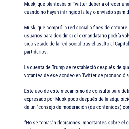
Musk, que planteaba si Twitter debería ofrecer un
cuando no hayan infringido la ley o enviado spam 
Musk, que compró la red social a fines de octubre 
usuarios para decidir si el exmandatario podría vo
sido vetado de la red social tras el asalto al Cap
partidarios.
La cuenta de Trump se restableció después de que
votantes de ese sondeo en Twitter se pronunció a f
Este uso de este mecanismo de consulta para defi
expresado por Musk poco después de la adquisici
de un “consejo de moderación (de contenidos) con
“No se tomarán decisiones importantes sobre el c