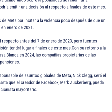
ría emitir una decisión al respecto a finales de este mes.
 de Meta por incitar a la violencia poco después de que un
o en enero de 2021.
l respecto antes del 7 de enero de 2023, pero fuentes
sión tendrá lugar a finales de este mes.Con su retorno a la
asa Blanca en 2024, las compañías propietarias de las
spensiones.
esponsable de asuntos globales de Meta, Nick Clegg, será el
carta que el creador de Facebook, Mark Zuckerberg, pueda
cionista mayoritario.