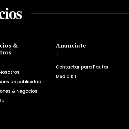
cios &
Anunciate
tros
Contactar para Pautar
Nosotros
Media Kit
ones de publicidad
iones & Negocios
ta