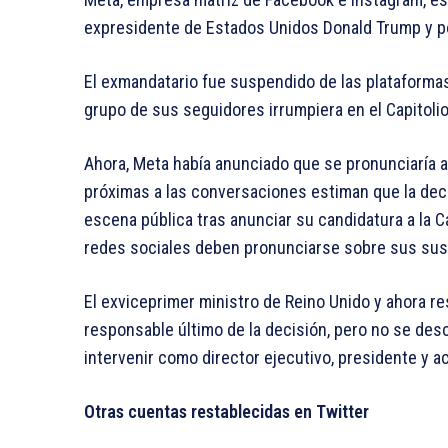
expresidente de Estados Unidos Donald Trump y pod
El exmandatario fue suspendido de las plataformas
grupo de sus seguidores irrumpiera en el Capitoli
Ahora, Meta había anunciado que se pronunciaría a
próximas a las conversaciones estiman que la deci
escena pública tras anunciar su candidatura a la C
redes sociales deben pronunciarse sobre sus su
El exviceprimer ministro de Reino Unido y ahora r
responsable último de la decisión, pero no se des
intervenir como director ejecutivo, presidente y ac
Otras cuentas restablecidas en Twitter