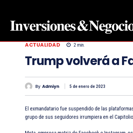
ACTUALIDAD
2
min.
Trump volverá a F
By
Admiyn
5 de enero de 2023
El exmandatario fue suspendido de las plataformas
grupo de sus seguidores irrumpiera en el Capitoli
Meta, empresa matriz de Facebook e Instagram, está