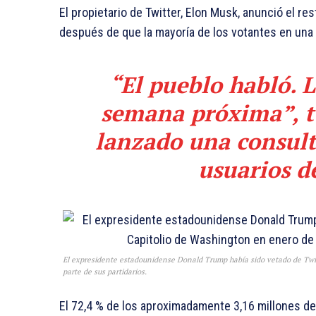
El propietario de Twitter, Elon Musk, anunció el r
después de que la mayoría de los votantes en una e
“El pueblo habló. 
semana próxima”, t
lanzado una consult
usuarios de
El expresidente estadounidense Donald Trump había sido vetado de Twitt
parte de sus partidarios.
El 72,4 % de los aproximadamente 3,16 millones de