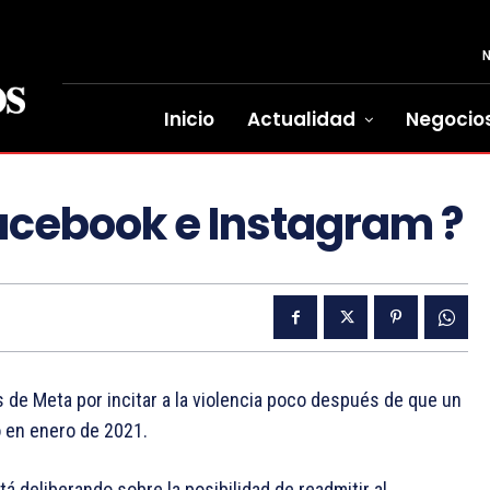
Inicio
Actualidad
Negocio
acebook e Instagram ?
 de Meta por incitar a la violencia poco después de que un
o en enero de 2021.
 deliberando sobre la posibilidad de readmitir al