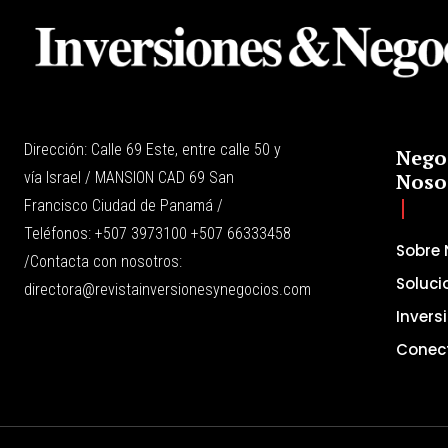
Dirección: Calle 69 Este, entre calle 50 y
Nego
vía Israel / MANSION CAD 69 San
Noso
Francisco Ciudad de Panamá /
Teléfonos: +507 3973100 +507 66333458
Sobre 
/Contacta con nosotros:
Soluci
directora@revistainversionesynegocios.com
Invers
Conec