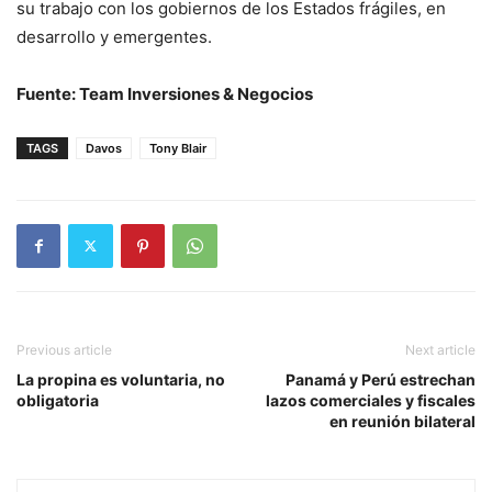
su trabajo con los gobiernos de los Estados frágiles, en
desarrollo y emergentes.
Fuente: Team Inversiones & Negocios
TAGS
Davos
Tony Blair
Previous article
Next article
La propina es voluntaria, no
Panamá y Perú estrechan
obligatoria
lazos comerciales y fiscales
en reunión bilateral