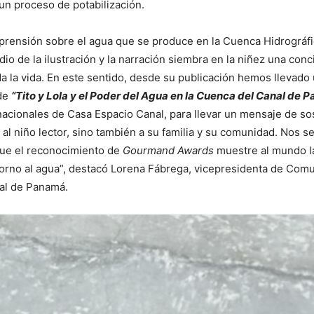
un proceso de potabilización.
prensión sobre el agua que se produce en la Cuenca Hidrográfi
o de la ilustración y la narración siembra en la niñez una conc
 la vida. En este sentido, desde su publicación hemos llevad
 de
“Tito y Lola y el Poder del Agua en la Cuenca del Canal de
nacionales de Casa Espacio Canal, para llevar un mensaje de so
 al niño lector, sino también a su familia y su comunidad. Nos 
que el reconocimiento de
Gourmand Awards
muestre al mundo la
orno al agua”, destacó Lorena Fábrega, vicepresidenta de Comu
al de Panamá.