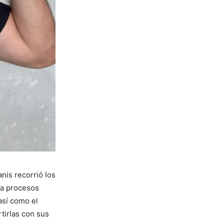
nis recorrió los
ca procesos
así como el
tirlas con sus