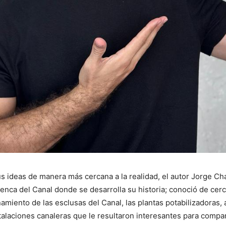
s ideas de manera más cercana a la realidad, el autor Jorge Cha
enca del Canal donde se desarrolla su historia; conoció de cer
amiento de las esclusas del Canal, las plantas potabilizadoras, 
stalaciones canaleras que le resultaron interesantes para compar