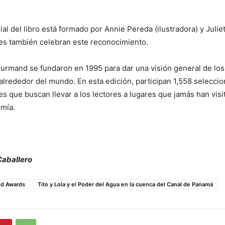
rial del libro está formado por Annie Pereda (ilustradora) y Jul
nes también celebran este reconocimiento.
rmand se fundaron en 1995 para dar una visión general de los
lrededor del mundo. En esta edición, participan 1,558 selecci
es que buscan llevar a los lectores a lugares que jamás han vis
omía.
Caballero
d Awards
Tito y Lola y el Poder del Agua en la cuenca del Canal de Panamá