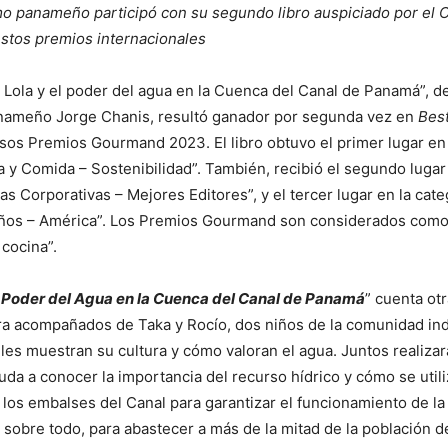
o panameño participó con su segundo libro auspiciado por el 
stos premios internacionales
 y Lola y el poder del agua en la Cuenca del Canal de Panamá”, d
ameño Jorge Chanis, resultó ganador por segunda vez en
Best
osos Premios Gourmand 2023. El libro obtuvo el primer lugar en 
a y Comida – Sostenibilidad”. También, recibió el segundo lugar 
as Corporativas – Mejores Editores”, y el tercer lugar en la cate
ños – América”. Los Premios Gourmand son considerados como
 cocina”.
el Poder del Agua en la Cuenca del Canal de Panamá
” cuenta ot
ora acompañados de Taka y Rocío, dos niños de la comunidad i
les muestran su cultura y cómo valoran el agua. Juntos realiza
yuda a conocer la importancia del recurso hídrico y cómo se util
los embalses del Canal para garantizar el funcionamiento de la 
, sobre todo, para abastecer a más de la mitad de la población de