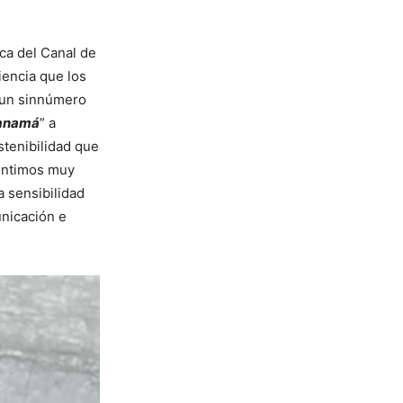
ca del Canal de
iencia que los
o un sinnúmero
 Panamá
” a
stenibilidad que
sentimos muy
 sensibilidad
nicación e