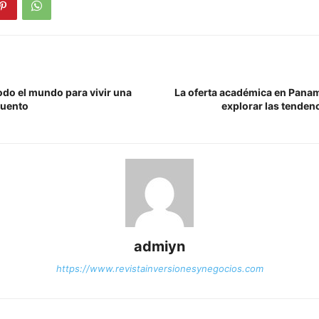
todo el mundo para vivir una
La oferta académica en Panam
cuento
explorar las tenden
admiyn
https://www.revistainversionesynegocios.com