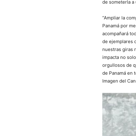
de someterla a 
“Ampliar la com
Panamá por medi
acompañará toda
de ejemplares
nuestras giras 
impacta no solo
orgullosos de 
de Panamá en t
Imagen del Can