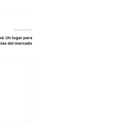
Next article
á: Un lugar para
cias del mercado