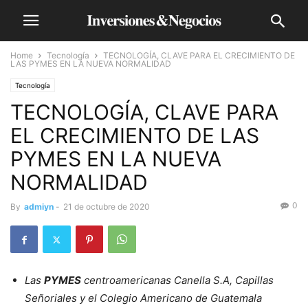
Home
Tecnología
TECNOLOGÍA, CLAVE PARA EL CRECIMIENTO DE
LAS PYMES EN LA NUEVA NORMALIDAD
Tecnología
TECNOLOGÍA, CLAVE PARA
EL CRECIMIENTO DE LAS
PYMES EN LA NUEVA
NORMALIDAD
0
By
admiyn
-
21 de octubre de 2020
Las
PYMES
centroamericanas Canella S.A, Capillas
Señoriales y el Colegio Americano de Guatemala