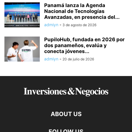
Panamá lanza la Agenda
Nacional de Tecnologías
Avanzadas, en presencia del...
admiyn
-
3 de agosto de 2026
PupiloHub, fundada en 2026 por
dos panameños, evalúa y
conecta jóvenes...
admiyn
-
20 de julio de 2026
ABOUT US
FOLLOW US