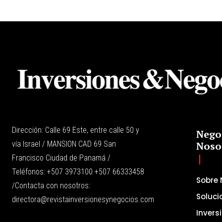
Dirección: Calle 69 Este, entre calle 50 y
Nego
vía Israel / MANSION CAD 69 San
Noso
Francisco Ciudad de Panamá /
Teléfonos: +507 3973100 +507 66333458
Sobre 
/Contacta con nosotros:
Soluci
directora@revistainversionesynegocios.com
Invers