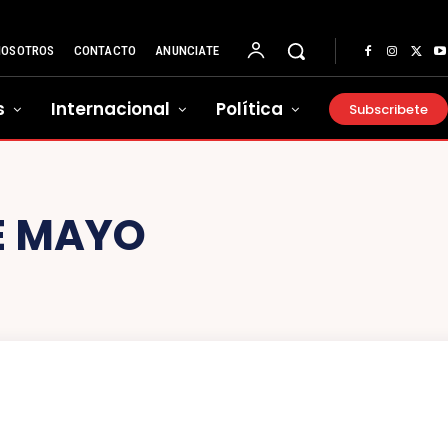
NOSOTROS
CONTACTO
ANUNCIATE
s
Internacional
Política
Subscribete
DE MAYO