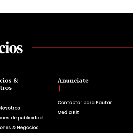
cios &
Anunciate
tros
Contactar para Pautar
Nosotros
Media Kit
ones de publicidad
iones & Negocios