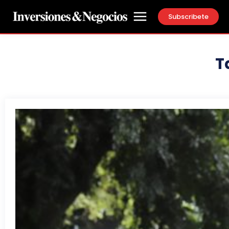
Subscribete
T