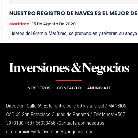
NUESTRO REGISTRO DE NAVES ES EL MEJOR D
Marítima
15 De Agosto De 2020
Líderes del Gremio Marítimo, se pronuncian y reiteran su apoyo
NOSOTROS
CONTACTO
ANUNCIATE
Dirección: Calle 69 Este, entre calle 50 y vía Israel / MANSION
CAD 69 San Francisco Ciudad de Panamá / Teléfonos: +507
3973100 +507 66333458 /Contacta con nosotros:
directora@revistainversionesynegocios.com