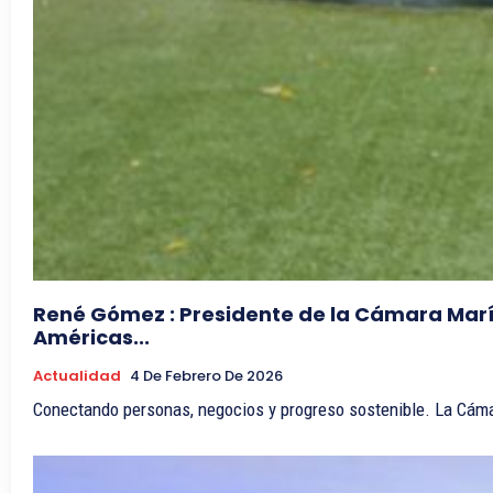
René Gómez : Presidente de la Cámara Marí
Américas...
Actualidad
4 De Febrero De 2026
Conectando 