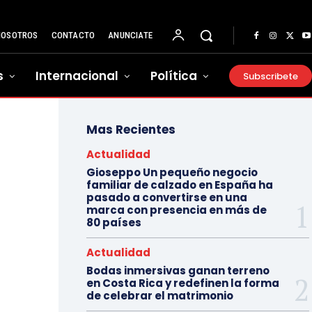
NOSOTROS
CONTACTO
ANUNCIATE
s
Internacional
Política
Subscribete
Mas Recientes
Actualidad
Gioseppo Un pequeño negocio
familiar de calzado en España ha
pasado a convertirse en una
marca con presencia en más de
80 países
Actualidad
Bodas inmersivas ganan terreno
en Costa Rica y redefinen la forma
de celebrar el matrimonio