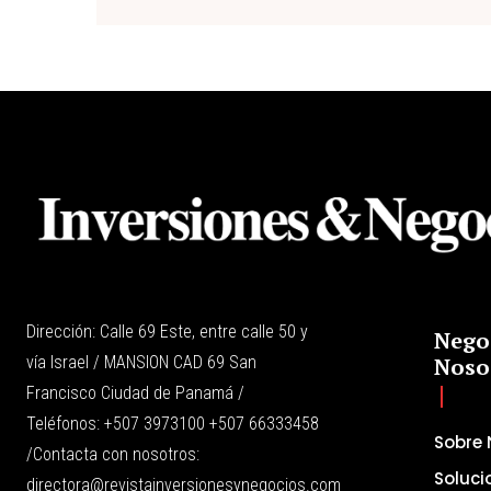
Dirección: Calle 69 Este, entre calle 50 y
Nego
vía Israel / MANSION CAD 69 San
Noso
Francisco Ciudad de Panamá /
Teléfonos: +507 3973100 +507 66333458
Sobre 
/Contacta con nosotros:
Soluci
directora@revistainversionesynegocios.com