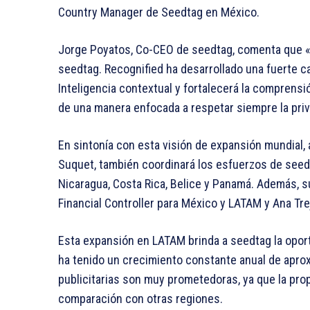
Country Manager de Seedtag en México.
Jorge Poyatos, Co-CEO de seedtag, comenta que «l
seedtag. Recognified ha desarrollado una fuerte c
Inteligencia contextual y fortalecerá la comprens
de una manera enfocada a respetar siempre la priv
En sintonía con esta visión de expansión mundial, a
Suquet, también coordinará los esfuerzos de seed
Nicaragua, Costa Rica, Belice y Panamá. Además, 
Financial Controller para México y LATAM y Ana Tr
Esta expansión en LATAM brinda a seedtag la oport
ha tenido un crecimiento constante anual de apro
publicitarias son muy prometedoras, ya que la prop
comparación con otras regiones.