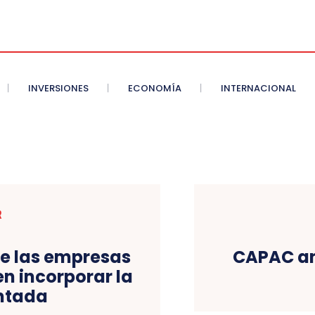
INVERSIONES
ECONOMÍA
INTERNACIONAL
R
ue las empresas
CAPAC anu
en incorporar la
ntada