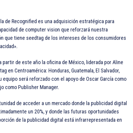
a de Recognified es una adquisición estratégica para
apacidad de computer vision que reforzará nuestra
ión que tiene seedtag de los intereses de los consumidores
acidad».
 partir de este año la oficina de México, liderada por Aline
tag en Centroamérica: Honduras, Guatemala, El Salvador,
su equipo será reforzado con el apoyo de Oscar García como
ejo como Publisher Manager.
unidad de acceder a un mercado donde la publicidad digital
ximadamente un 20%, y donde las futuras oportunidades
orción de la publicidad digital está infrarrepresentada en