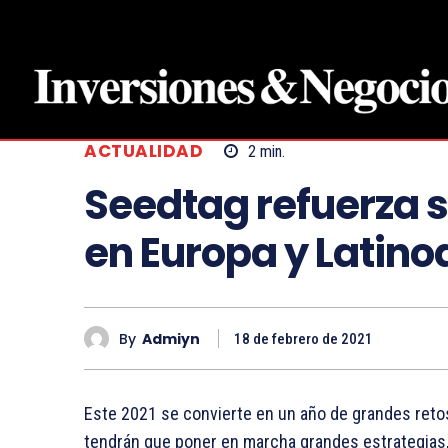
ACTUALIDAD
2
min.
Seedtag refuerza 
en Europa y Latin
By
Admiyn
18 de febrero de 2021
Este 2021 se convierte en un año de grandes retos p
tendrán que poner en marcha grandes estrategias,