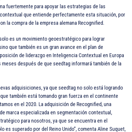
ona fuertemente para apoyar las estrategias de las
 contextual que entiende perfectamente esta situación, por
con la compra de la empresa alemana Recognified.
solo es un movimiento geoestratégico para lograr
sino que también es un gran avance en el plan de
posición de liderazgo en Inteligencia Contextual en Europa
os meses después de que seedtag informará también de la
evas adquisiciones, ya que seedtag no solo está logrando
que también está tomando gran fuerza en el continente
tamos en el 2020. La adquisición de Recognified, una
 de marca especializada en segmentación contextual,
ratégico para nosotros, ya que se encuentra en el
ólo es superado por del Reino Unido”, comenta Aline Suquet,