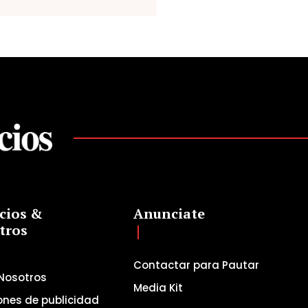
cios &
Anunciate
tros
Contactar para Pautar
Nosotros
Media Kit
ones de publicidad