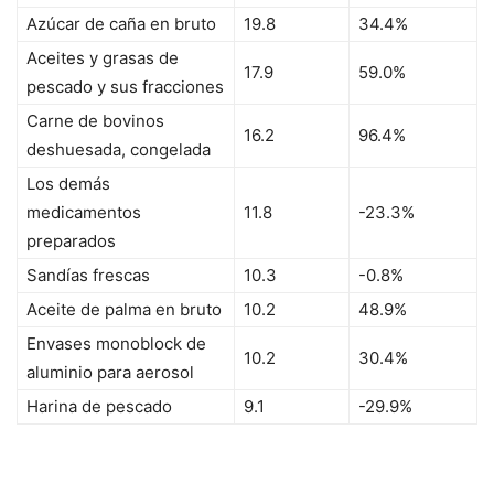
Azúcar de caña en bruto
19.8
34.4%
Aceites y grasas de
17.9
59.0%
pescado y sus fracciones
Carne de bovinos
16.2
96.4%
deshuesada, congelada
Los demás
medicamentos
11.8
-23.3%
preparados
Sandías frescas
10.3
-0.8%
Aceite de palma en bruto
10.2
48.9%
Envases monoblock de
10.2
30.4%
aluminio para aerosol
Harina de pescado
9.1
-29.9%