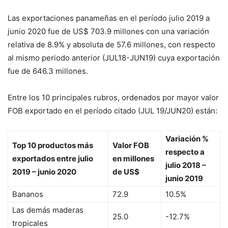
Las exportaciones panameñas en el período julio 2019 a
junio 2020 fue de US$ 703.9 millones con una variación
relativa de 8.9% y absoluta de 57.6 millones, con respecto
al mismo periodo anterior (JUL18-JUN19) cuya exportación
fue de 646.3 millones.
Entre los 10 principales rubros, ordenados por mayor valor
FOB exportado en el período citado (JUL 19/JUN20) están:
Variación %
Top 10 productos más
Valor FOB
respecto a
exportados entre julio
en millones
julio 2018 –
2019 – junio 2020
de US$
junio 2019
Bananos
72.9
10.5%
Las demás maderas
25.0
-12.7%
tropicales