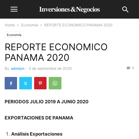
Home
Economía
REPORTE ECONOMICO PANAMA 2020
Economía
REPORTE ECONOMICO
PANAMA 2020
0
By
admiyn
-
3 de septiembre de 2020
PERIODOS JULIO 2019 A JUNIO 2020
EXPORTACIONES DE PANAMA
Análisis Exportaciones