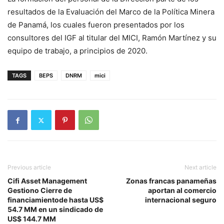
resultados de la Evaluación del Marco de la Política Minera
de Panamá, los cuales fueron presentados por los
consultores del IGF al titular del MICI, Ramón Martínez y su
equipo de trabajo, a principios de 2020.
TAGS
BEPS
DNRM
mici
Previous article
Next article
Cifi Asset Management
Zonas francas panameñas
Gestiono Cierre de
aportan al comercio
financiamientode hasta US$
internacional seguro
54.7 MM en un sindicado de
US$ 144.7 MM