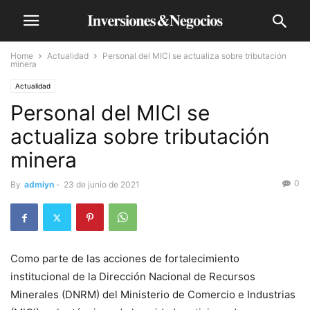
Home
Actualidad
Personal del MICI se actualiza sobre tributación
minera
Actualidad
Personal del MICI se
actualiza sobre tributación
minera
0
By
admiyn
-
23 de junio de 2021
Como parte de las acciones de fortalecimiento
institucional de la Dirección Nacional de Recursos
Minerales (DNRM) del Ministerio de Comercio e Industrias