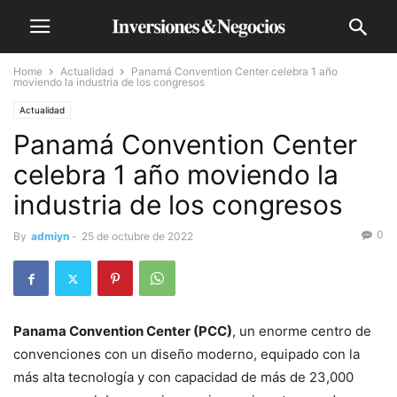
Home
Actualidad
Panamá Convention Center celebra 1 año
moviendo la industria de los congresos
Actualidad
Panamá Convention Center
celebra 1 año moviendo la
industria de los congresos
0
By
admiyn
-
25 de octubre de 2022
Panama Convention Center (PCC)
, un enorme centro de
convenciones con un diseño moderno, equipado con la
más alta tecnología y con capacidad de más de 23,000