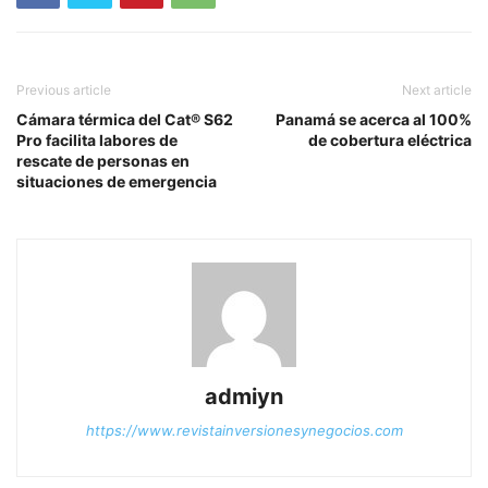
Previous article
Next article
Cámara térmica del Cat® S62
Panamá se acerca al 100%
Pro facilita labores de
de cobertura eléctrica
rescate de personas en
situaciones de emergencia
admiyn
https://www.revistainversionesynegocios.com