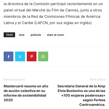
la directora de la Comisión participó recientemente en un
panel virtual del Marché du Film de Cannes, junto a otros
miembros de la Red de Comisiones Fílmicas de América
Latina y el Caribe (LAFCN, por sus siglas en inglés).
TAGS
cine
pelicula
stars at noon
Previous article
Next article
Mastercard resume un año
Secretaria General de la Amp
de acción colectiva en su
Elvia Bustavino es una de las
informe de sostenibilidad
«100 mujeres poderosas»
2020
según Forbes
Centroamérica.