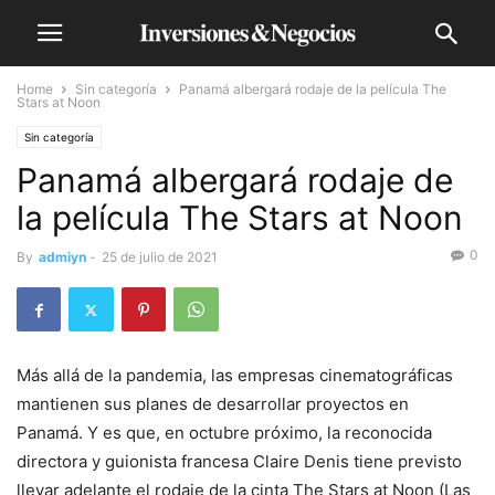
Home
Sin categoría
Panamá albergará rodaje de la película The
Stars at Noon
Sin categoría
Panamá albergará rodaje de
la película The Stars at Noon
0
By
admiyn
-
25 de julio de 2021
Más allá de la pandemia, las empresas cinematográficas
mantienen sus planes de desarrollar proyectos en
Panamá. Y es que, en octubre próximo, la reconocida
directora y guionista francesa Claire Denis tiene previsto
llevar adelante el rodaje de la cinta The Stars at Noon (Las