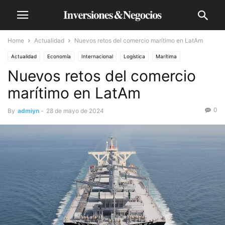
Home
Actualidad
Nuevos retos del comercio marítimo en LatAm
Actualidad
Economía
Internacional
Logística
Marítima
Nuevos retos del comercio
marítimo en LatAm
0
By
admiyn
-
28 de mayo de 2024