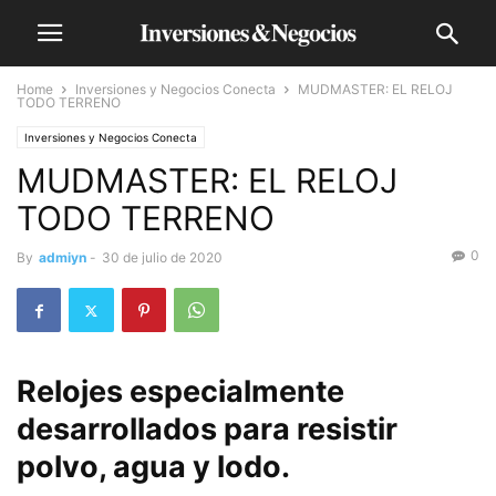
Home
Inversiones y Negocios Conecta
MUDMASTER: EL RELOJ
TODO TERRENO
Inversiones y Negocios Conecta
MUDMASTER: EL RELOJ
TODO TERRENO
0
By
admiyn
-
30 de julio de 2020
Relojes especialmente
desarrollados para resistir
polvo, agua y lodo.