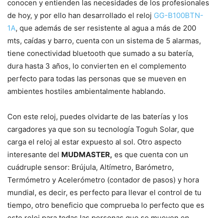
conocen y entienden las necesidades de los profesionales
de hoy, y por ello han desarrollado el reloj
GG-B100BTN-
1A
, que además de ser resistente al agua a más de 200
mts, caídas y barro, cuenta con un sistema de 5 alarmas,
tiene conectividad bluetooth que sumado a su batería,
dura hasta 3 años, lo convierten en el complemento
perfecto para todas las personas que se mueven en
ambientes hostiles ambientalmente hablando.
Con este reloj, puedes olvidarte de las baterías y los
cargadores ya que son su tecnología Toguh Solar, que
carga el reloj al estar expuesto al sol. Otro aspecto
interesante del
MUDMASTER,
es que cuenta con un
cuádruple sensor: Brújula, Altímetro, Barómetro,
Termómetro y Acelerómetro (contador de pasos) y hora
mundial, es decir, es perfecto para llevar el control de tu
tiempo, otro beneficio que comprueba lo perfecto que es
este reloj para todas las personas que se mueven en