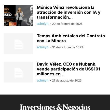
Mónica Vélez revoluciona la
atracción de inversión con IA y
transformación...
admiyn
-
20 de febrero de 2025
Temas Ambientales del Contrato
con La Minera
admiyn
-
31 de octubre de 2023
David Vélez, CEO de Nubank,
vende participación de US$191
millones en...
admiyn
-
21 de agosto de 2023