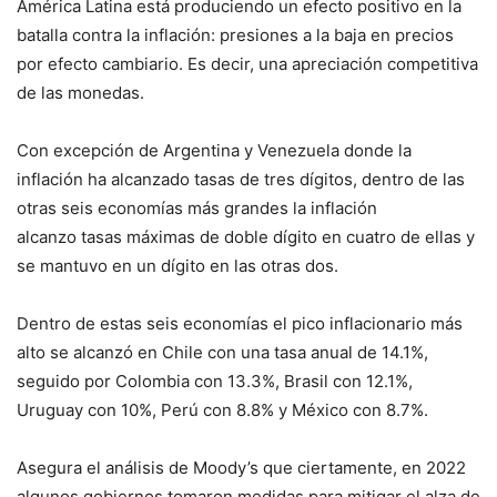
América Latina está produciendo un efecto positivo en la
batalla contra la inflación: presiones a la baja en precios
por efecto cambiario. Es decir, una apreciación competitiva
de las monedas.
Con excepción de Argentina y Venezuela donde la
inflación ha alcanzado tasas de tres dígitos, dentro de las
otras seis economías más grandes la inflación
alcanzo tasas máximas de doble dígito en cuatro de ellas y
se mantuvo en un dígito en las otras dos.
Dentro de estas seis economías el pico inflacionario más
alto se alcanzó en Chile con una tasa anual de 14.1%,
seguido por Colombia con 13.3%, Brasil con 12.1%,
Uruguay con 10%, Perú con 8.8% y México con 8.7%.
Asegura el análisis de Moody’s que ciertamente, en 2022
algunos gobiernos tomaron medidas para mitigar el alza de