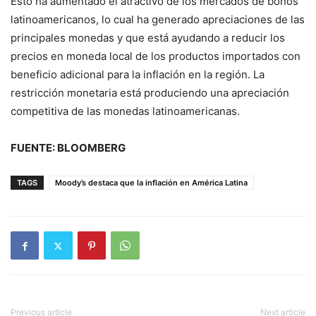
Esto ha aumentado el atractivo de los mercados de bonos
latinoamericanos, lo cual ha generado apreciaciones de las
principales monedas y que está ayudando a reducir los
precios en moneda local de los productos importados con
beneficio adicional para la inflación en la región. La
restricción monetaria está produciendo una apreciación
competitiva de las monedas latinoamericanas.
FUENTE: BLOOMBERG
TAGS
Moody’s destaca que la inflación en América Latina
Previous article
Next article