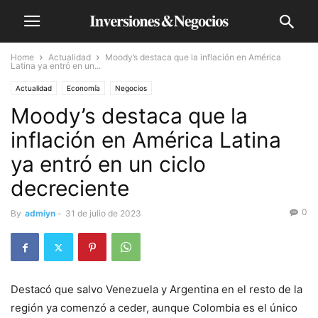
Home
Actualidad
Moody’s destaca que la inflación en América
Latina ya entró en un...
Actualidad
Economía
Negocios
Moody’s destaca que la
inflación en América Latina
ya entró en un ciclo
decreciente
0
By
admiyn
-
31 de julio de 2023
Destacó que salvo Venezuela y Argentina en el resto de la
región ya comenzó a ceder, aunque Colombia es el único