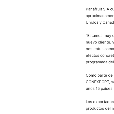
Panafruit S.A c
aproximadamente
Unidos y Canad
“Estamos muy op
nuevo cliente, 
nos entusiasma
efectos concret
programada del
Como parte de e
CONEXPORT, se 
unos 15 países,
Los exportadore
productos del m