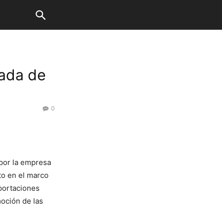
vada de
0
por la empresa
to en el marco
portaciones
oción de las