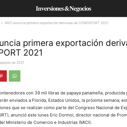
MICI anuncia primera exportación derivada de CONEXPORT 2021
uncia primera exportación deri
PORT 2021
 agosto de 2021
ontenedores con 39 mil libras de papaya panameña, producida 
serán enviados a Florida, Estados Unidos, la próxima semana; es
ciones que se realizan como parte del Congreso Nacional de Ex
T), anunció este lunes Eric Dormoi, director nacional de Prom
el Ministerio de Comercio e Industrias (MICI).