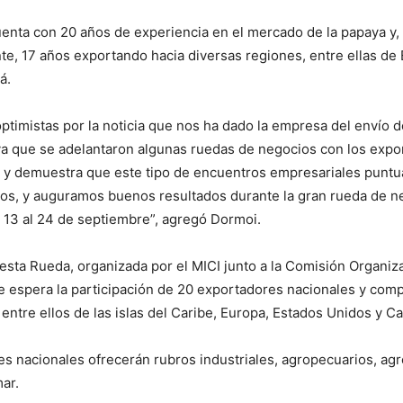
uenta con 20 años de experiencia en el mercado de la papaya y,
, 17 años exportando hacia diversas regiones, entre ellas de
á.
timistas por la noticia que nos ha dado la empresa del envío 
ya que se adelantaron algunas ruedas de negocios con los expo
 y demuestra que este tipo de encuentros empresariales puntu
os, y auguramos buenos resultados durante la gran rueda de ne
 13 al 24 de septiembre”, agregó Dormoi.
sta Rueda, organizada por el MICI junto a la Comisión Organiz
espera la participación de 20 exportadores nacionales y com
 entre ellos de las islas del Caribe, Europa, Estados Unidos y C
s nacionales ofrecerán rubros industriales, agropecuarios, agr
ar.