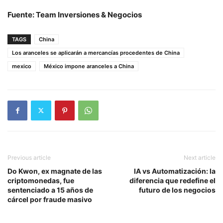
Fuente: Team Inversiones & Negocios
TAGS
China
Los aranceles se aplicarán a mercancías procedentes de China
mexico
México impone aranceles a China
Previous article
Next article
Do Kwon, ex magnate de las
IA vs Automatización: la
criptomonedas, fue
diferencia que redefine el
sentenciado a 15 años de
futuro de los negocios
cárcel por fraude masivo