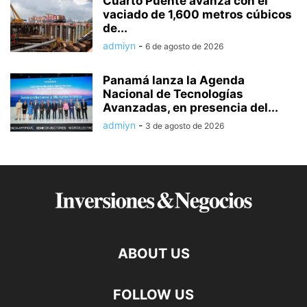
Cuarto Puente avanza con el
vaciado de 1,600 metros cúbicos
de...
admiyn
-
6 de agosto de 2026
Panamá lanza la Agenda
Nacional de Tecnologías
Avanzadas, en presencia del...
admiyn
-
3 de agosto de 2026
ABOUT US
FOLLOW US