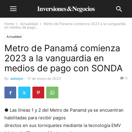
Home
Actualidad
Metro de Panamá comienza 2023 a la vanguardia
en medios de pago...
Actualidad
Metro de Panamá comienza
2023 a la vanguardia en
medios de pago con SONDA
0
By
admiyn
-
17 de enero de 2023
● Las líneas 1 y 2 del Metro de Panamá ya se encuentran
habilitadas para recibir pagos
directos en sus torniquetes mediante la tecnología EMV