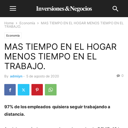
Home
Economía
MAS TIEMPO EN EL HOGAR MENOS TIEMPO EN EL
TRABAJO.
Economía
MAS TIEMPO EN EL HOGAR
MENOS TIEMPO EN EL
TRABAJO.
0
By
admiyn
-
5 de agosto de 2020
97% de los empleados quisiera seguir trabajando a
distancia.