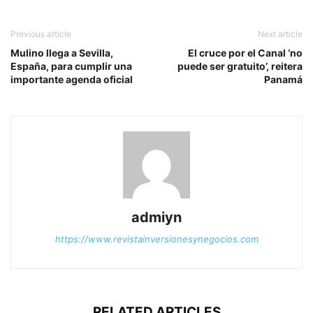
Previous article
Next article
Mulino llega a Sevilla,
El cruce por el Canal ‘no
España, para cumplir una
puede ser gratuito’, reitera
importante agenda oficial
Panamá
admiyn
https://www.revistainversionesynegocios.com
RELATED ARTICLES