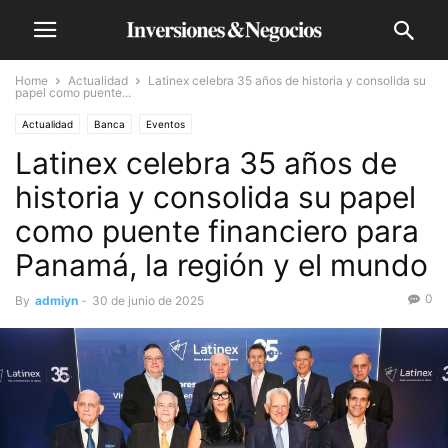
Home
Actualidad
Latinex celebra 35 años de historia y consolida su
papel como puente...
Actualidad
Banca
Eventos
Latinex celebra 35 años de
historia y consolida su papel
como puente financiero para
Panamá, la región y el mundo
0
By
admiyn
-
30 de junio de 2025