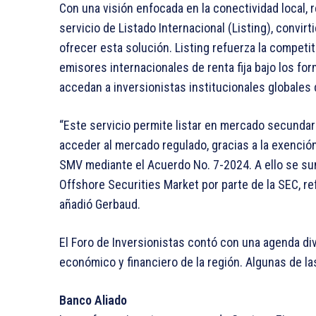
Con una visión enfocada en la conectividad local, r
servicio de Listado Internacional (Listing), convi
ofrecer esta solución. Listing refuerza la compet
emisores internacionales de renta fija bajo los fo
accedan a inversionistas institucionales globales d
“Este servicio permite listar en mercado secunda
acceder al mercado regulado, gracias a la exenció
SMV mediante el Acuerdo No. 7-2024. A ello se s
Offshore Securities Market por parte de la SEC, re
añadió Gerbaud.
El Foro de Inversionistas contó con una agenda di
económico y financiero de la región. Algunas de l
Banco Aliado