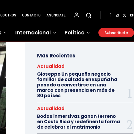
NOSOTROS
CONTACTO
ANUNCIATE
s
Internacional
Política
Subscribete
Mas Recientes
Actualidad
Gioseppo Un pequeño negocio
familiar de calzado en España ha
pasado a convertirse en una
marca con presencia en más de
80 países
Actualidad
Bodas inmersivas ganan terreno
en Costa Rica y redefinen la forma
de celebrar el matrimonio