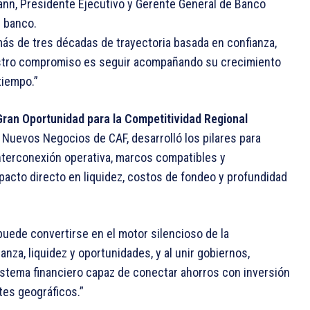
nn, Presidente Ejecutivo y Gerente General de Banco
l banco.
s de tres décadas de trayectoria basada en confianza,
estro compromiso es seguir acompañando su crecimiento
tiempo.”
Gran Oportunidad para la Competitividad Regional
 Nuevos Negocios de CAF, desarrolló los pilares para
 interconexión operativa, marcos compatibles y
pacto directo en liquidez, costos de fondeo y profundidad
uede convertirse en el motor silencioso de la
anza, liquidez y oportunidades, y al unir gobiernos,
istema financiero capaz de conectar ahorros con inversión
tes geográficos.”