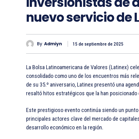
Inversionistas de a
nuevo servicio de 
By
Admiyn
15 de septiembre de 2025
La Bolsa Latinoamericana de Valores (Latinex) cel
consolidado como uno de los encuentros más relev
de su 35.º aniversario, Latinex presentó una agenda
resaltó hitos estratégicos que la han posicionado 
Este prestigioso evento continúa siendo un punto 
principales actores clave del mercado de capitales,
desarrollo económico en la región.