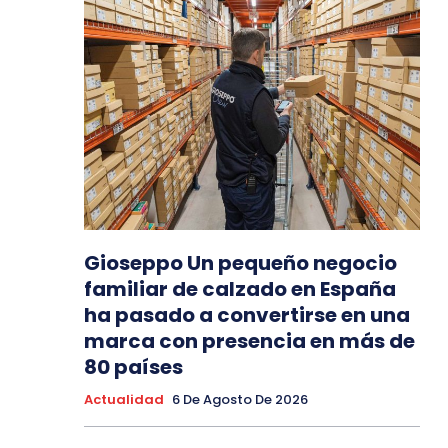
Gioseppo Un pequeño negocio
familiar de calzado en España
ha pasado a convertirse en una
marca con presencia en más de
80 países
Actualidad
6 De Agosto De 2026