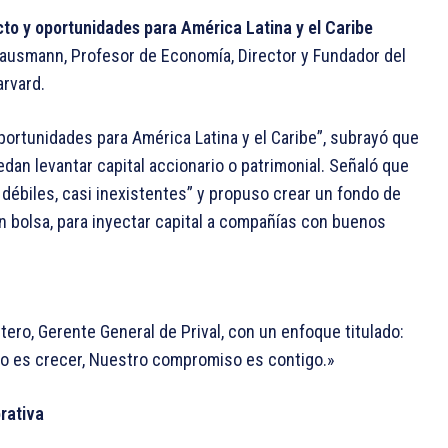
cto y oportunidades para América Latina y el Caribe
Hausmann, Profesor de Economía, Director y Fundador del
arvard.
portunidades para América Latina y el Caribe”, subrayó que
an levantar capital accionario o patrimonial. Señaló que
 débiles, casi inexistentes” y propuso crear un fondo de
n bolsa, para inyectar capital a compañías con buenos
ero, Gerente General de Prival, con un enfoque titulado:
ro es crecer, Nuestro compromiso es contigo.»
rativa