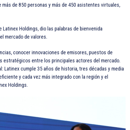
e más de 850 personas y más de 450 asistentes virtuales,
e Latinex Holdings, dio las palabras de bienvenida
del mercado de valores.
encias, conocer innovaciones de emisores, puestos de
los estratégicos entre los principales actores del mercado.
: Latinex cumple 35 años de historia, tres décadas y media
ficiente y cada vez más integrado con la región y el
nex Holdings.