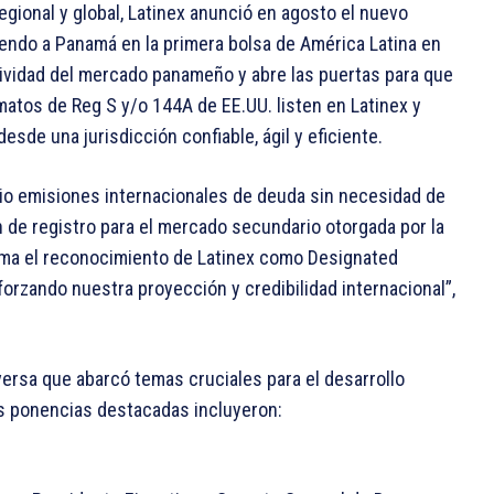
egional y global, Latinex anunció en agosto el nuevo
rtiendo a Panamá en la primera bolsa de América Latina en
itividad del mercado panameño y abre las puertas para que
rmatos de Reg S y/o 144A de EE.UU. listen en Latinex y
esde una jurisdicción confiable, ágil y eficiente.
rio emisiones internacionales de deuda sin necesidad de
n de registro para el mercado secundario otorgada por la
uma el reconocimiento de Latinex como Designated
forzando nuestra proyección y credibilidad internacional”,
versa que abarcó temas cruciales para el desarrollo
as ponencias destacadas incluyeron: