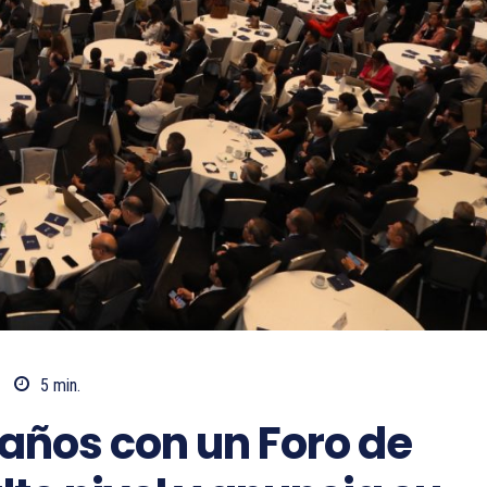
5
min.
 años con un Foro de