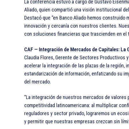
La conferencia estuvo a cargo de Gustavo Eisenma
Aliado, quien compartió una visión institucional de
Destacó que “en Banco Aliado hemos construido má
innovación y cercanía con nuestros clientes. Nu
con soluciones financieras que trascienden en el 
CAF — Integración de Mercados de Capitales: La 
Claudia Flores, Gerente de Sectores Productivos y
acelerar la integración de las plazas de la región,
estandarización de información, enfatizando su im
del mercado.
“La integración de nuestros mercados de valores p
competitividad latinoamericana: al multiplicar confi
reguladores y sector privado, lograremos un ecos
y permitir que nuestras empresas crezcan sin lími