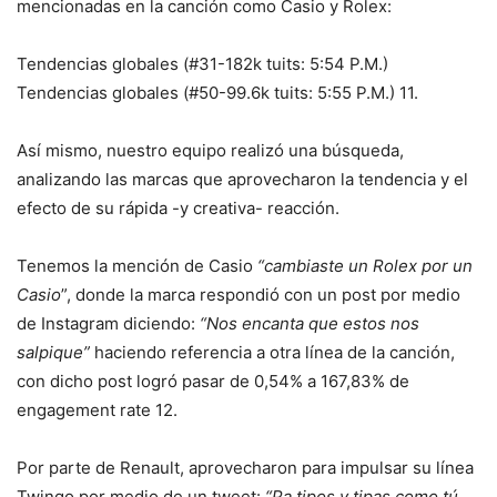
mencionadas en la canción como Casio y Rolex:
Tendencias globales (#31-182k tuits: 5:54 P.M.)
Tendencias globales (#50-99.6k tuits: 5:55 P.M.)
11
.
Así mismo, nuestro equipo realizó una búsqueda,
analizando las marcas que aprovecharon la tendencia y el
efecto de su rápida -y creativa- reacción.
Tenemos la mención de Casio
“cambiaste un Rolex por un
Casio
”, donde la marca respondió con un post por medio
de Instagram diciendo:
“Nos encanta que estos nos
salpique”
haciendo referencia a otra línea de la canción,
con dicho post logró pasar de 0,54% a 167,83% de
engagement rate
12
.
Por parte de Renault, aprovecharon para impulsar su línea
Twingo por medio de un tweet:
“Pa tipos y tipas como tú.