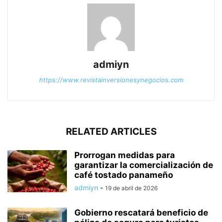
admiyn
https://www.revistainversionesynegocios.com
RELATED ARTICLES
Prorrogan medidas para
garantizar la comercialización de
café tostado panameño
admiyn
-
19 de abril de 2026
Gobierno rescatará beneficio de