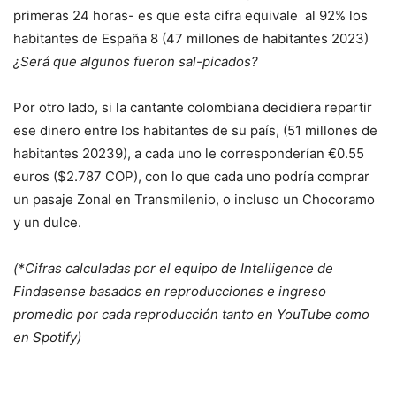
primeras 24 horas- es que esta cifra equivale al 92% los
habitantes de España
8
(47 millones de habitantes 2023)
¿Será que algunos fueron sal-picados?
Por otro lado, si la cantante colombiana decidiera repartir
ese dinero entre los habitantes de su país, (51 millones de
habitantes 2023
9
), a cada uno le corresponderían €0.55
euros ($2.787 COP), con lo que cada uno podría comprar
un pasaje Zonal en Transmilenio, o incluso un Chocoramo
y un dulce.
(*Cifras calculadas por el equipo de Intelligence de
Findasense basados en reproducciones e ingreso
promedio por cada reproducción tanto en YouTube como
en Spotify)