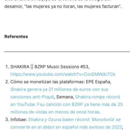
desamor, “las mujeres ya no lloran, las mujeres facturan”.
Referentes
—————————————————————————————
SHAKIRA || BZRP Music Sessions #53,
https://www.youtube.com/watch?v=CocEMWdc7Ck
Cómo se monetizan las plataformas: EPE España,
Shakira genera ya 21 millones de euros con sus
canciones anti-Piqué
, Semana,
Shakira rompe récord
en YouTube: Fsu canción con BZRP ya tiene más de 25
millones de vistas en menos de once horas
.
Infobae:
Shakira y Ozuna baten récord: ‘Monotonía’ se
convierte en el debut en español más exitoso de 2022
,