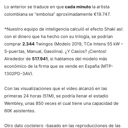
Lo anterior se traduce en que
cada minuto
la artista
colombiana se “embolsa” aproximadamente €19.747.
*Nuestro equipo de inteligencia calculó el efecto Shaki así:
con el dinero que ha hecho con su trilogía, se podrían
comprar
2.344
Twingos (Modelo 2019, TCe Intens 55 kW –
5-puertas, Manual, Gasolina). ¿Y Casios? ¡Cientos!
Alrededor de
517.941
, si hablamos del modelo más
económico de la firma que se vende en España (MTP-
1302PD-3AV).
Con las visualizaciones que el video alcanzó en las
primeras 24 horas (51M), se podría llenar el estadio
Wembley, unas 850 veces el cual tiene una capacidad de
60K asistentes.
Otro dato coctelero -basado en las reproducciones de las