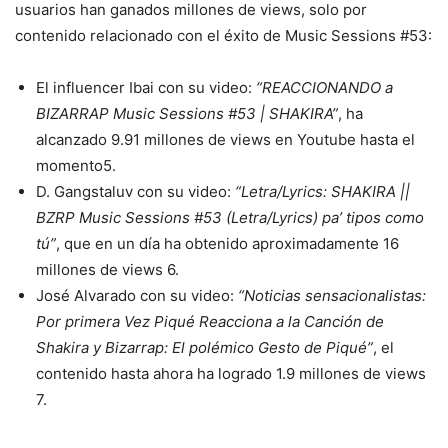
usuarios han ganados millones de views, solo por
contenido relacionado con el éxito de Music Sessions #53:
El influencer Ibai con su video:
“REACCIONANDO a
BIZARRAP Music Sessions #53 | SHAKIRA”
, ha
alcanzado 9.91 millones de views en Youtube hasta el
momento
5
.
D. Gangstaluv con su video:
“Letra/Lyrics: SHAKIRA ||
BZRP Music Sessions #53 (Letra/Lyrics) pa’ tipos como
tú”
, que en un día ha obtenido aproximadamente 16
millones de views
6
.
José Alvarado con su video:
“Noticias sensacionalistas:
Por primera Vez Piqué Reacciona a la Canción de
Shakira y Bizarrap: El polémico Gesto de Piqué”
, el
contenido hasta ahora ha logrado 1.9 millones de views
7
.