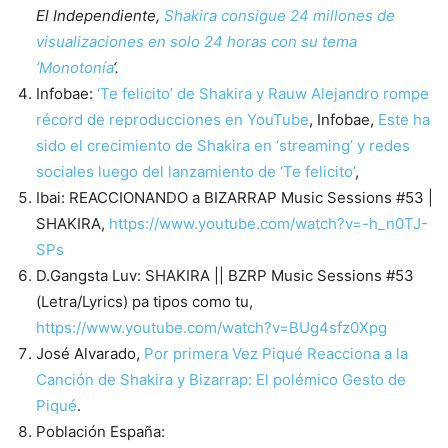
El Independiente,
Shakira consigue 24 millones de
visualizaciones en solo 24 horas con su tema
‘Monotonía
‘.
Infobae:
‘Te felicito’ de Shakira y Rauw Alejandro rompe
récord de reproducciones en YouTube
, Infobae,
Este ha
sido el crecimiento de Shakira en ‘streaming’ y redes
sociales luego del lanzamiento de ‘Te felicito’
,
Ibai: REACCIONANDO a BIZARRAP Music Sessions #53 |
SHAKIRA,
https://www.youtube.com/watch?v=-h_n0TJ-
SPs
D.Gangsta Luv: SHAKIRA || BZRP Music Sessions #53
(Letra/Lyrics) pa tipos como tu,
https://www.youtube.com/watch?v=BUg4sfz0Xpg
José Alvarado,
Por primera Vez Piqué Reacciona a la
Canción de Shakira y Bizarrap: El polémico Gesto de
Piqué
.
Población España: