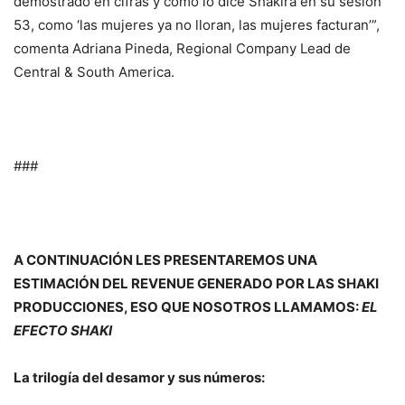
demostrado en cifras y como lo dice Shakira en su sesión
53, como ‘las mujeres ya no lloran, las mujeres facturan’”,
comenta Adriana Pineda,
Regional Company Lead de
Central & South America.
###
A CONTINUACIÓN LES PRESENTAREMOS UNA
ESTIMACIÓN DEL REVENUE GENERADO POR LAS SHAKI
PRODUCCIONES, ESO QUE NOSOTROS LLAMAMOS:
EL
EFECTO SHAKI
La trilogía del desamor y sus números: