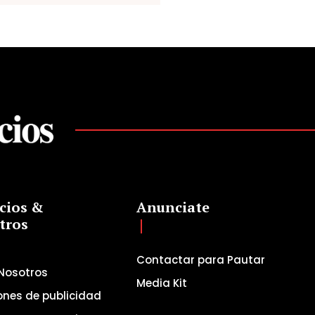
cios &
Anunciate
tros
Contactar para Pautar
Nosotros
Media Kit
ones de publicidad