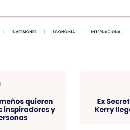
INVERSIONES
ECONOMÍA
INTERNACIONAL
R
ameños quieren
Ex Secret
 inspiradores y
Kerry lle
personas