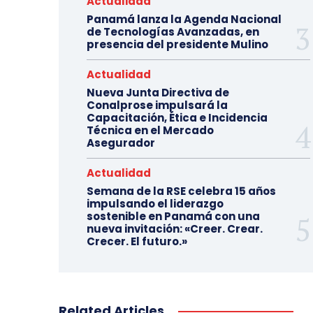
Actualidad
Panamá lanza la Agenda Nacional
de Tecnologías Avanzadas, en
presencia del presidente Mulino
Actualidad
Nueva Junta Directiva de
Conalprose impulsará la
Capacitación, Ética e Incidencia
Técnica en el Mercado
Asegurador
Actualidad
Semana de la RSE celebra 15 años
impulsando el liderazgo
sostenible en Panamá con una
nueva invitación: «Creer. Crear.
Crecer. El futuro.»
Related Articles