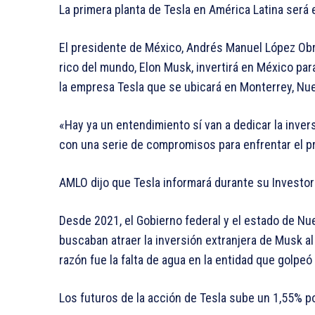
La primera planta de Tesla en América Latina ser
El presidente de México, Andrés Manuel López Ob
rico del mundo, Elon Musk, invertirá en México par
la empresa Tesla que se ubicará en Monterrey, Nu
«Hay ya un entendimiento sí van a dedicar la inver
con una serie de compromisos para enfrentar el pr
AMLO dijo que Tesla informará durante su Investors
Desde 2021, el Gobierno federal y el estado de N
buscaban atraer la inversión extranjera de Musk a
razón fue la falta de agua en la entidad que golpe
Los futuros de la acción de Tesla sube un 1,55% p