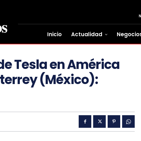
Inicio
Actualidad
Negocio
de Tesla en América
terrey (México):