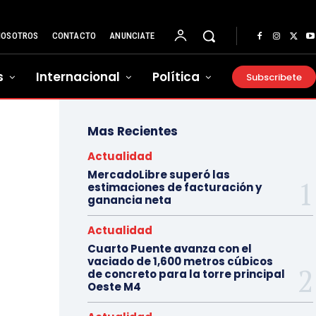
NOSOTROS
CONTACTO
ANUNCIATE
s
Internacional
Política
Subscribete
Mas Recientes
Actualidad
MercadoLibre superó las
estimaciones de facturación y
ganancia neta
Actualidad
Cuarto Puente avanza con el
vaciado de 1,600 metros cúbicos
de concreto para la torre principal
Oeste M4