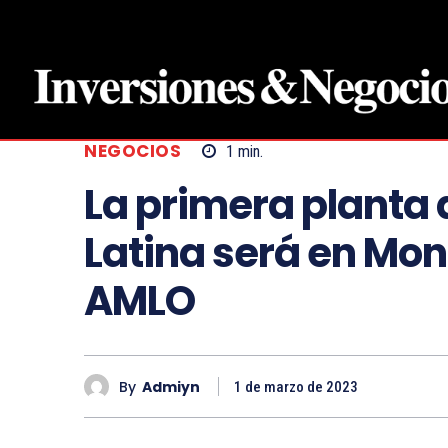
NEGOCIOS
1
min.
La primera planta 
Latina será en Mon
AMLO
By
Admiyn
1 de marzo de 2023