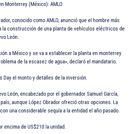
á en Monterrey (México): AMLO
rador, conocido como AMLO, anunció que el hombre más
a la construcción de una planta de vehículos eléctricos de
evo León.
sión a México y se va a establecer la planta en monterrey
oblema de la escasez de agua», declaró el mandatario.
 Day el monto y detalles de la inversión.
uevo León, encabezado por el gobernador Samuel García,
l país, aunque López Obrador ofreció otras opciones. La
ó con una considerable sequía a la entidad el año pasado.
or encima de US$210 la unidad.