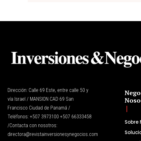
Dirección: Calle 69 Este, entre calle 50 y
Nego
vía Israel / MANSION CAD 69 San
Noso
Francisco Ciudad de Panamá /
Teléfonos: +507 3973100 +507 66333458
Sobre 
/Contacta con nosotros:
Soluci
directora@revistainversionesynegocios.com