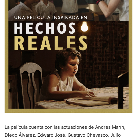
La película cuenta con las actuaciones de Andrés Marín,
Diego Álvarez, Edward José, Gustavo Chevasco, Julio