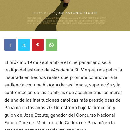
El próximo 19 de septiembre el cine panameño será
testigo del estreno de
«Academia St. Vierja»,
una película
inspirada en hechos reales que promete conmover a la
audiencia con una historia de resiliencia, superación y la
confrontación de las sombras que acechan tras los muros
de una de las instituciones católicas más prestigiosas de
Panamá en los años 70. Un estreno bajo la dirección y
guion de José Stoute, ganador del Concurso Nacional
Fondo Cine del Ministerio de Cultura de Panamá en la