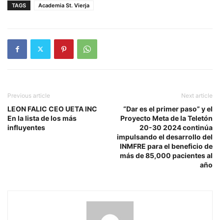
TAGS
Academia St. Vierja
Previous article
Next article
LEON FALIC CEO UETA INC
“Dar es el primer paso” y el
En la lista de los más
Proyecto Meta de la Teletón
influyentes
20-30 2024 continúa
impulsando el desarrollo del
INMFRE para el beneficio de
más de 85,000 pacientes al
año