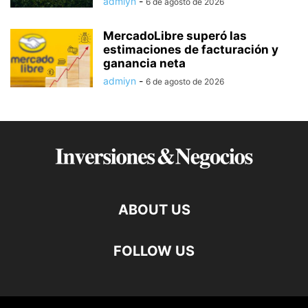
admiyn
-
6 de agosto de 2026
MercadoLibre superó las
estimaciones de facturación y
ganancia neta
admiyn
-
6 de agosto de 2026
ABOUT US
FOLLOW US