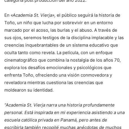
categoría post producción del año 2022.
En
«Academia St. Vierja»,
el público seguirá la historia de
Toño, un niño que lucha por sobrevivir en un entorno
marcado por el acoso, las burlas y el abuso. A través de
sus ojos, seremos testigos de la disciplina implacable y las
creencias inquebrantables de un sistema educativo que
oculta tanto como revela. La película, con un enfoque
cinematográfico que combina la nostalgia de los años 70,
explora los desafíos emocionales y psicológicos que
enfrenta Toño, ofreciendo una visión conmovedora y
reveladora mientras cuestiona las creencias que
moldearon su identidad.
“Academia St. Vierja narra una historia profundamente
personal. Está inspirada en mi experiencia asistiendo a una
escuela católica privada en Panamá, pero antes de
escribirla también recopilé muchas anécdotas de muchos