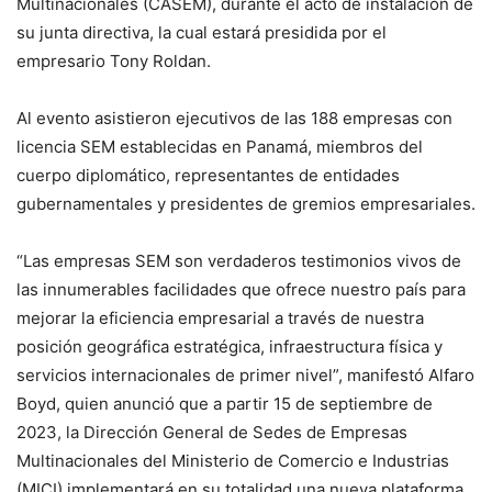
Multinacionales (CASEM), durante el acto de instalación de
su junta directiva, la cual estará presidida por el
empresario Tony Roldan.
Al evento asistieron ejecutivos de las 188 empresas con
licencia SEM establecidas en Panamá, miembros del
cuerpo diplomático, representantes de entidades
gubernamentales y presidentes de gremios empresariales.
“Las empresas SEM son verdaderos testimonios vivos de
las innumerables facilidades que ofrece nuestro país para
mejorar la eficiencia empresarial a través de nuestra
posición geográfica estratégica, infraestructura física y
servicios internacionales de primer nivel”, manifestó Alfaro
Boyd, quien anunció que a partir 15 de septiembre de
2023, la Dirección General de Sedes de Empresas
Multinacionales del Ministerio de Comercio e Industrias
(MICI) implementará en su totalidad una nueva plataforma