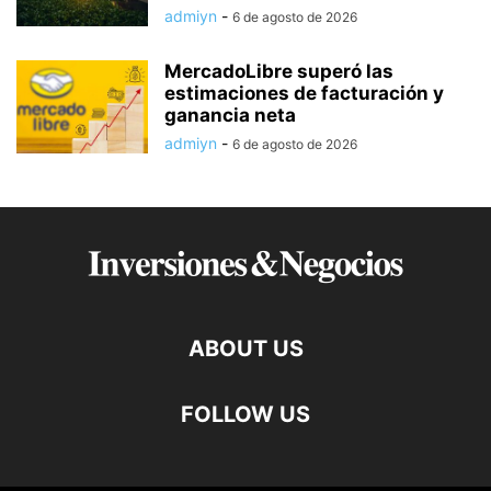
admiyn
-
6 de agosto de 2026
MercadoLibre superó las
estimaciones de facturación y
ganancia neta
admiyn
-
6 de agosto de 2026
ABOUT US
FOLLOW US