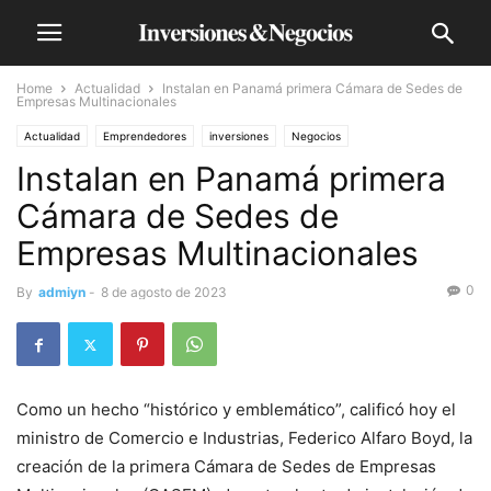
Home
Actualidad
Instalan en Panamá primera Cámara de Sedes de
Empresas Multinacionales
Actualidad
Emprendedores
inversiones
Negocios
Instalan en Panamá primera
Cámara de Sedes de
Empresas Multinacionales
0
By
admiyn
-
8 de agosto de 2023
Como un hecho “histórico y emblemático”, calificó hoy el
ministro de Comercio e Industrias, Federico Alfaro Boyd, la
creación de la primera Cámara de Sedes de Empresas