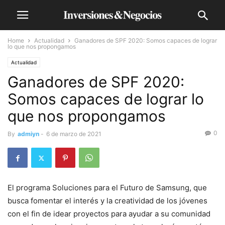
Home
Actualidad
Ganadores de SPF 2020: Somos capaces de lograr
lo que nos propongamos
Actualidad
Ganadores de SPF 2020:
Somos capaces de lograr lo
que nos propongamos
0
By
admiyn
-
6 de marzo de 2021
El programa Soluciones para el Futuro de Samsung, que
busca fomentar el interés y la creatividad de los jóvenes
con el fin de idear proyectos para ayudar a su comunidad