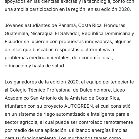
apoyados en las ciencias exactas y la tecnología, contó con
una amplia participación en la región, en su edición 2020.
Jóvenes estudiantes de Panamá, Costa Rica, Honduras,
Guatemala, Nicaragua, El Salvador, República Dominicana y
Ecuador se lucieron con propuestas innovadoras, algunas
de ellas que buscaban respuestas o alternativas a
problemas medioambientales, de economía local,
educación y hasta de salud.
Los ganadores de la edición 2020, el equipo perteneciente
al Colegio Técnico Profesional de Dulce nombre, Liceo
Académico San Antonio de la Amistad de Costa Rica,
triunfaron con su proyecto AUTOGREEN, el cual consistió
en un sistema de riego automatizado e inteligente para el
sector agrícola, el cual puede ser controlado remotamente
por medio de una aplicación, utilizando energías limpias
para su funcionamiento. Los muchachos tenían como