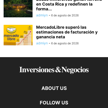
en Costa Rica y redefinen la
forma...
admiyn
-
6 de agosto de 2026
MercadoLibre superó las
estimaciones de facturación y
ganancia neta
admiyn
-
6 de agosto de 2026
ABOUT US
FOLLOW US