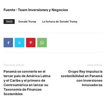
Fuente : Team Inversiones y Negocios
TAGS
Donald Trump
La fortuna de Donald Trump
Previous article
Next article
Panamá se convierte en el
Grupo Rey impulsa la
tercer país de América Latina
sostenibilidad en Panamá
y el Caribe y el primero de
con Inversiones
Centroamérica en lanzar su
Innovadoras
Taxonomía de Finanzas
Sostenibles