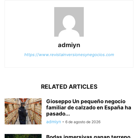
admiyn
https://www.revistainversionesynegocios.com
RELATED ARTICLES
Gioseppo Un pequeño negocio
familiar de calzado en España ha
pasado...
admiyn
-
6 de agosto de 2026
Bodas inmersivas ganan terreno