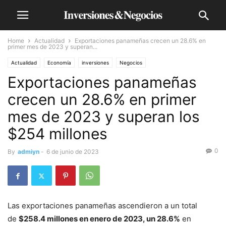
Home
Actualidad
Exportaciones panameñas crecen un 28.6% en
primer mes de 2023 y superan...
Actualidad
Economía
inversiones
Negocios
Exportaciones panameñas
crecen un 28.6% en primer
mes de 2023 y superan los
$254 millones
0
By
admiyn
-
6 de junio de 2023
Las exportaciones panameñas ascendieron a un total
de
$258.4 millones en enero de 2023, un 28.6%
en