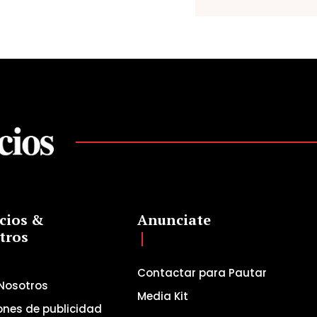
cios &
Anunciate
tros
Contactar para Pautar
Nosotros
Media Kit
ones de publicidad