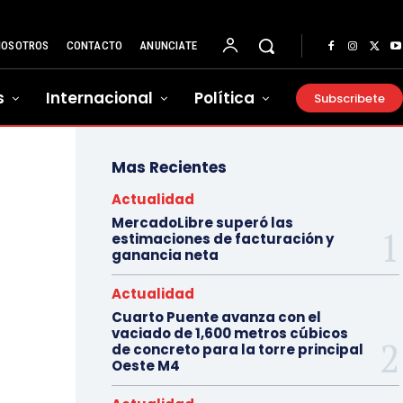
NOSOTROS
CONTACTO
ANUNCIATE
s
Internacional
Política
Subscribete
Mas Recientes
Actualidad
MercadoLibre superó las
estimaciones de facturación y
ganancia neta
Actualidad
Cuarto Puente avanza con el
vaciado de 1,600 metros cúbicos
de concreto para la torre principal
Oeste M4