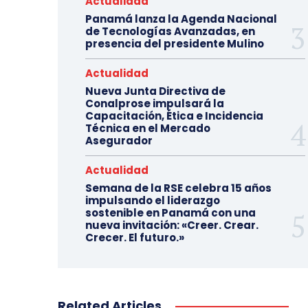
Actualidad
Panamá lanza la Agenda Nacional
de Tecnologías Avanzadas, en
presencia del presidente Mulino
Actualidad
Nueva Junta Directiva de
Conalprose impulsará la
Capacitación, Ética e Incidencia
Técnica en el Mercado
Asegurador
Actualidad
Semana de la RSE celebra 15 años
impulsando el liderazgo
sostenible en Panamá con una
nueva invitación: «Creer. Crear.
Crecer. El futuro.»
Related Articles