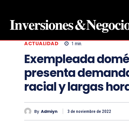
ACTUALIDAD
1
min.
Exempleada domés
presenta demanda
racial y largas hor
By
Admiyn
3 de noviembre de 2022