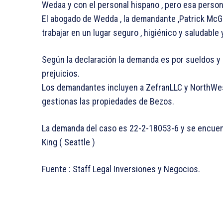
Wedaa y con el personal hispano , pero esa perso
El abogado de Wedda , la demandante ,Patrick Mc
trabajar en un lugar seguro , higiénico y saludable
Según la declaración la demanda es por sueldos y
prejuicios.
Los demandantes incluyen a ZefranLLC y NorthWes
gestionas las propiedades de Bezos.
La demanda del caso es 22-2-18053-6 y se encuent
King ( Seattle )
Fuente : Staff Legal Inversiones y Negocios.