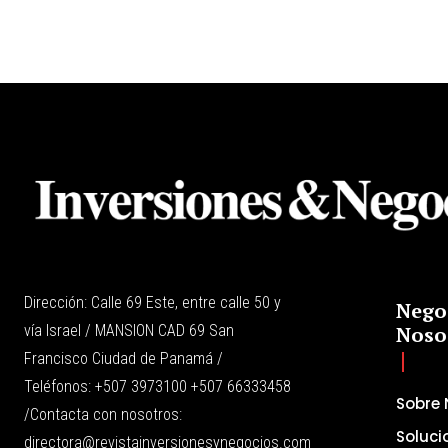
Dirección: Calle 69 Este, entre calle 50 y
Nego
vía Israel / MANSION CAD 69 San
Noso
Francisco Ciudad de Panamá /
Teléfonos: +507 3973100 +507 66333458
Sobre 
/Contacta con nosotros:
Soluci
directora@revistainversionesynegocios.com