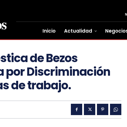
Inicio
Actualidad
Negocio
tica de Bezos
 por Discriminación
as de trabajo.