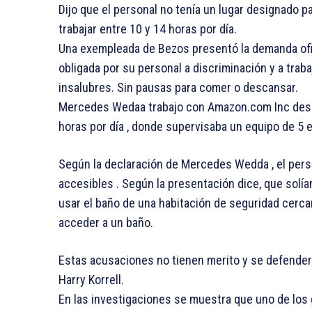
Dijo que el personal no tenía un lugar designado p
trabajar entre 10 y 14 horas por día.
Una exempleada de Bezos presentó la demanda ofici
obligada por su personal a discriminación y a trab
insalubres. Sin pausas para comer o descansar.
Mercedes Wedaa trabajo con Amazon.com Inc desde
horas por día , donde supervisaba un equipo de 5
Según la declaración de Mercedes Wedda , el perso
accesibles . Según la presentación dice, que solían
usar el baño de una habitación de seguridad cercan
acceder a un baño.
Estas acusaciones no tienen merito y se defenderá
Harry Korrell.
En las investigaciones se muestra que uno de los 