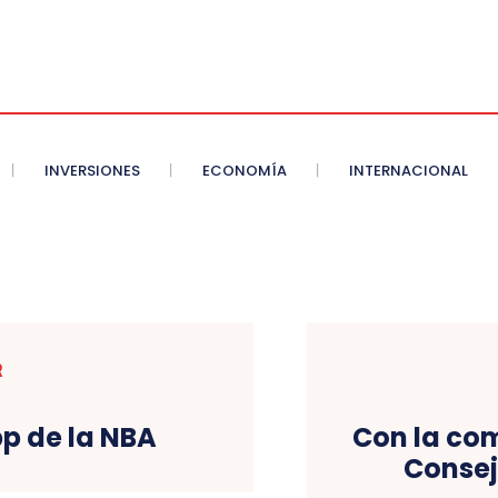
INVERSIONES
ECONOMÍA
INTERNACIONAL
R
pp de la NBA
Con la com
Consej