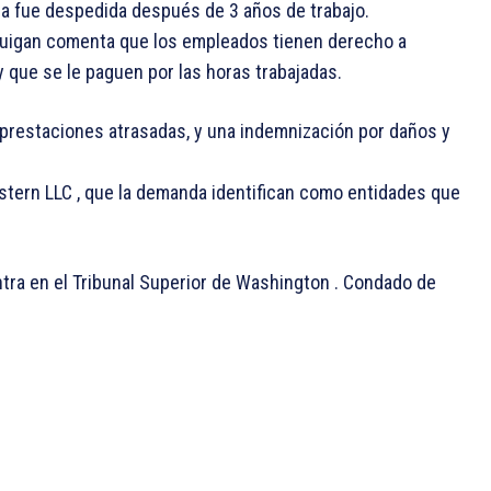
na fue despedida después de 3 años de trabajo.
Guigan comenta que los empleados tienen derecho a
 y que se le paguen por las horas trabajadas.
 prestaciones atrasadas, y una indemnización por daños y
tern LLC , que la demanda identifican como entidades que
ra en el Tribunal Superior de Washington . Condado de