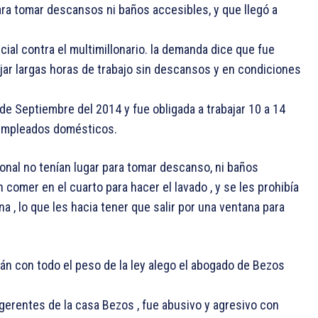
ara tomar descansos ni baños accesibles, y que llegó a
al contra el multimillonario. la demanda dice que fue
ajar largas horas de trabajo sin descansos y en condiciones
 Septiembre del 2014 y fue obligada a trabajar 10 a 14
 empleados domésticos.
nal no tenían lugar para tomar descanso, ni baños
 comer en el cuarto para hacer el lavado , y se les prohibía
a , lo que les hacia tener que salir por una ventana para
n con todo el peso de la ley alego el abogado de Bezos
gerentes de la casa Bezos , fue abusivo y agresivo con