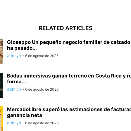
RELATED ARTICLES
Gioseppo Un pequeño negocio familiar de calzado
ha pasado...
admiyn
-
6 de agosto de 2026
Bodas inmersivas ganan terreno en Costa Rica y r
forma...
admiyn
-
6 de agosto de 2026
MercadoLibre superó las estimaciones de facturac
ganancia neta
admiyn
-
6 de agosto de 2026