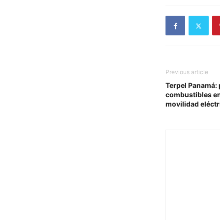
Previous article
Terpel Panamá:
combustibles e
movilidad eléctr