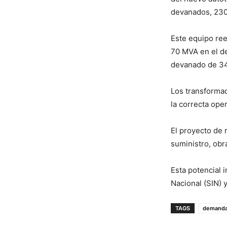
devanados, 230,
Este equipo ree
70 MVA en el d
devanado de 34
Los transformad
la correcta oper
El proyecto de 
suministro, obr
Esta potencial 
Nacional (SIN) 
TAGS
demand