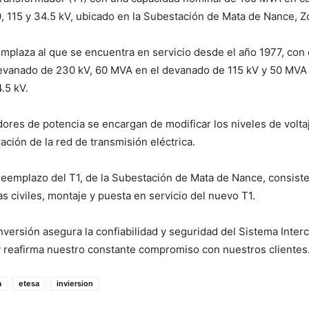
 115 y 34.5 kV, ubicado en la Subestación de Mata de Nance, Zo
mplaza al que se encuentra en servicio desde el año 1977, con
evanado de 230 kV, 60 MVA en el devanado de 115 kV y 50 MVA 
.5 kV.
ores de potencia se encargan de modificar los niveles de volta
ación de la red de transmisión eléctrica.
reemplazo del T1, de la Subestación de Mata de Nance, consiste
as civiles, montaje y puesta en servicio del nuevo T1.
inversión asegura la confiabilidad y seguridad del Sistema Inte
y reafirma nuestro constante compromiso con nuestros clientes
a
etesa
inviersion