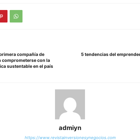
 primera compañía de
5 tendencias del emprende
n comprometerse con la
ica sustentable en el país
admiyn
https://www.revistainversionesynegocios.com