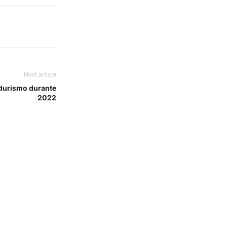
Next article
durismo durante
2022