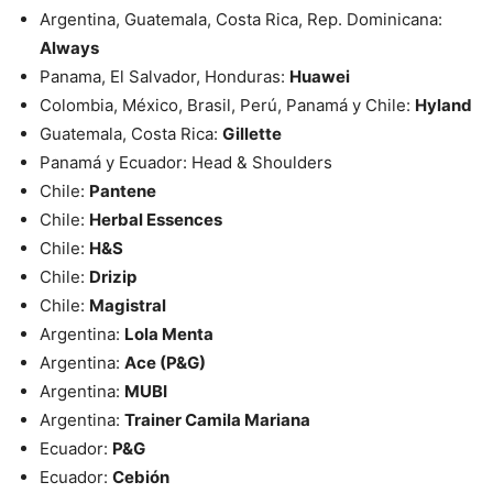
Argentina, Guatemala, Costa Rica, Rep. Dominicana:
Always
Panama, El Salvador, Honduras:
Huawei
Colombia, México, Brasil, Perú, Panamá y Chile:
Hyland
Guatemala, Costa Rica:
Gillette
Panamá y Ecuador: Head & Shoulders
Chile:
Pantene
Chile:
Herbal Essences
Chile:
H&S
Chile:
Drizip
Chile:
Magistral
Argentina:
Lola Menta
Argentina:
Ace (P&G)
Argentina:
MUBI
Argentina:
Trainer Camila Mariana
Ecuador:
P&G
Ecuador:
Cebión