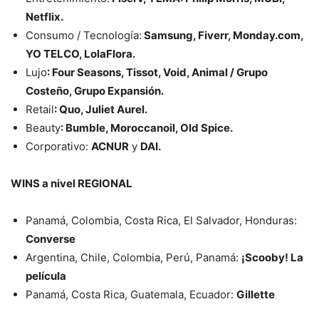
Netflix.
Consumo / Tecnología:
Samsung, Fiverr, Monday.com,
YO TELCO, LolaFlora.
Lujo
: Four Seasons, Tissot, Void, Animal / Grupo
Costeño, Grupo Expansión.
Retail
: Quo, Juliet Aurel.
Beauty
: Bumble, Moroccanoil, Old Spice.
Corporativo:
ACNUR
y
DAI.
WINS a nivel REGIONAL
Panamá, Colombia, Costa Rica, El Salvador, Honduras:
Converse
Argentina, Chile, Colombia, Perú, Panamá:
¡Scooby! La
película
Panamá, Costa Rica, Guatemala, Ecuador:
Gillette