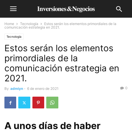
Home
Tecnología
Estos serán los elementos primordiales de la
comunicación estrategia en 2021.
Tecnología
Estos serán los elementos
primordiales de la
comunicación estrategia en
2021.
0
By
admiyn
-
6 de enero de 2021
A unos días de haber