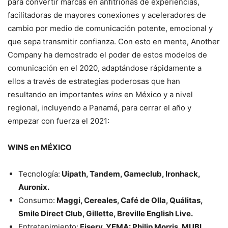
para convertir marcas en anfitrionas de experiencias,
facilitadoras de mayores conexiones y aceleradores de
cambio por medio de comunicación potente, emocional y
que sepa transmitir confianza. Con esto en mente, Another
Company ha demostrado el poder de estos modelos de
comunicación en el 2020, adaptándose rápidamente a
ellos a través de estrategias poderosas que han
resultando en importantes
wins
en México y a nivel
regional, incluyendo a Panamá, para cerrar el año y
empezar con fuerza el 2021:
WINS en MÉXICO
Tecnología:
Uipath, Tandem, Gameclub, Ironhack,
Auronix.
Consumo:
Maggi, Cereales, Café de Olla, Quálitas,
Smile Direct Club, Gillette, Breville English Live.
Entretenimiento:
Fiserv, YEMA: Philip Morris, MUBI,