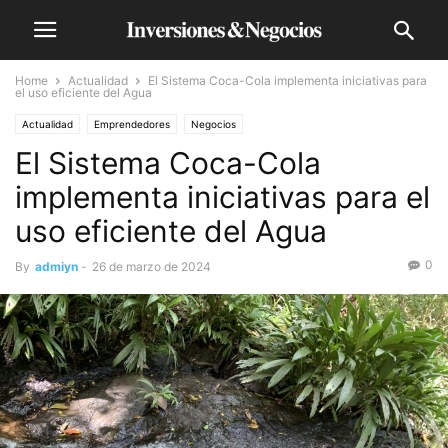
Home
Actualidad
El Sistema Coca-Cola implementa iniciativas para
el uso eficiente del Agua
Actualidad
Emprendedores
Negocios
El Sistema Coca-Cola
implementa iniciativas para el
uso eficiente del Agua
0
By
admiyn
-
26 de marzo de 2024