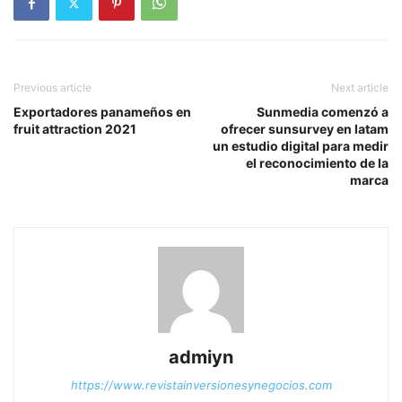
Previous article
Next article
Exportadores panameños en
Sunmedia comenzó a
fruit attraction 2021
ofrecer sunsurvey en latam
un estudio digital para medir
el reconocimiento de la
marca
admiyn
https://www.revistainversionesynegocios.com