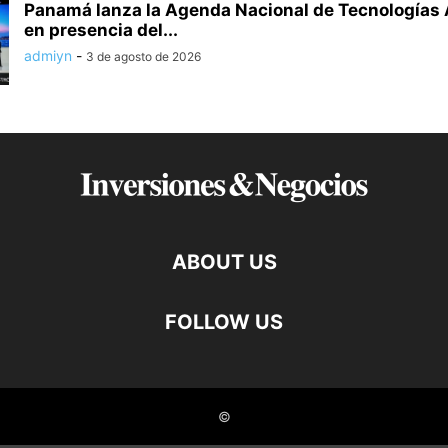
Panamá lanza la Agenda Nacional de Tecnologías
en presencia del...
admiyn
-
3 de agosto de 2026
ABOUT US
FOLLOW US
©