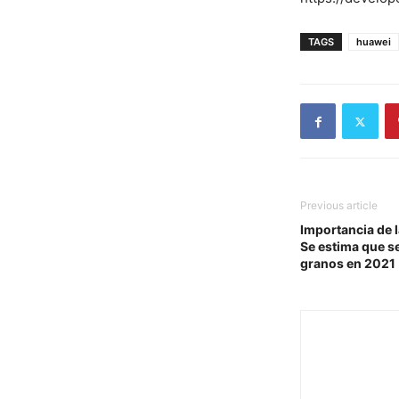
TAGS
huawei
Previous article
Importancia de 
Se estima que s
granos en 2021