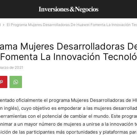
d
El Programa Mujeres Desarrolladoras De Huawei Fomenta La Innovación Te
rama Mujeres Desarrolladoras D
Fomenta La Innovación Tecnoló
marzo de 2021
entado oficialmente el programa Mujeres Desarrolladoras de 
en inglés), cuyo objetivo es empoderar a las mujeres desarrolla
herramientas con el potencial de cambiar el mundo. Este progr
nimar a un mayor número de mujeres a unirse a la innovación t
ición de las participantes más oportunidades y plataformas par