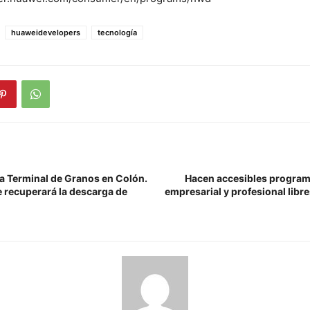
huaweidevelopers
tecnología
la Terminal de Granos en Colón.
Hacen accesibles program
e recuperará la descarga de
empresarial y profesional libr