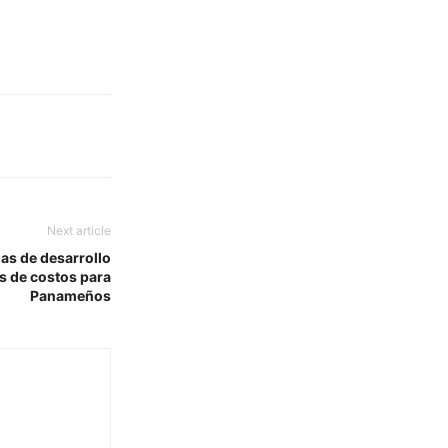
Next article
as de desarrollo
es de costos para
Panameños