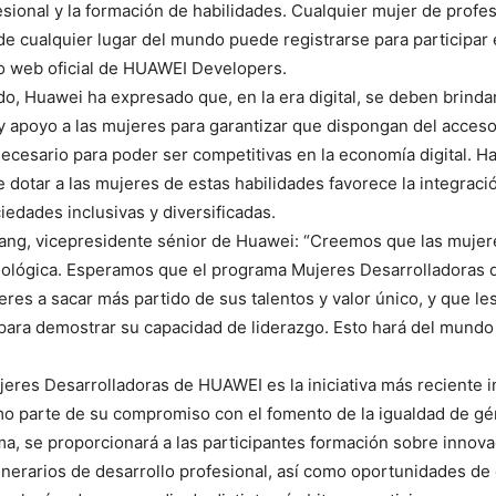
esional y la formación de habilidades. Cualquier mujer de profe
de cualquier lugar del mundo puede registrarse para participar
tio web oficial de HUAWEI Developers.
o, Huawei ha expresado que, en la era digital, se deben brinda
 apoyo a las mujeres para garantizar que dispongan del acceso
necesario para poder ser competitivas en la economía digital. 
dotar a las mujeres de estas habilidades favorece la integración
iedades inclusivas y diversificadas.
ng, vicepresidente sénior de Huawei: “Creemos que las mujere
nológica. Esperamos que el programa Mujeres Desarrolladoras
eres a sacar más partido de sus talentos y valor único, y que le
ara demostrar su capacidad de liderazgo. Esto hará del mundo
eres Desarrolladoras de HUAWEI es la iniciativa más reciente
o parte de su compromiso con el fomento de la igualdad de gé
a, se proporcionará a las participantes formación sobre innova
tinerarios de desarrollo profesional, así como oportunidades de