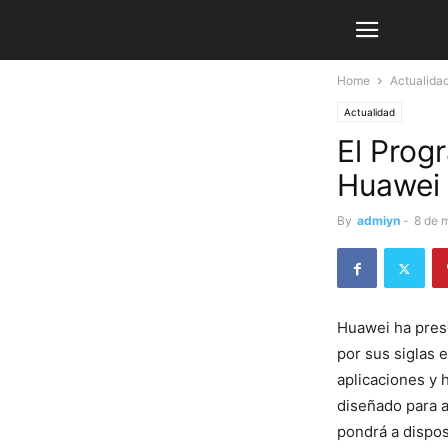
Home
Actualida
Actualidad
El Prog
Huawei 
By
admiyn
-
8 de 
Huawei ha pres
por sus siglas 
aplicaciones y 
diseñado para a
pondrá a dispos