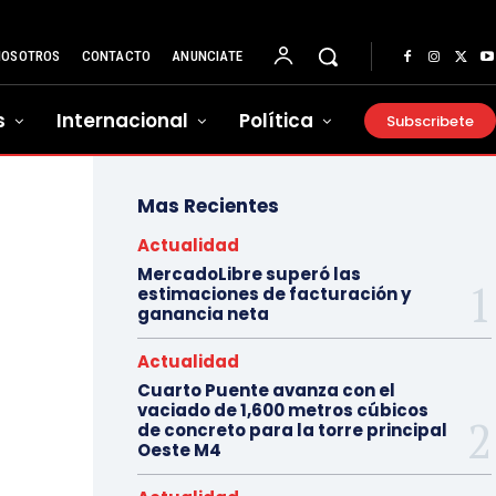
NOSOTROS
CONTACTO
ANUNCIATE
s
Internacional
Política
Subscribete
Mas Recientes
Actualidad
MercadoLibre superó las
estimaciones de facturación y
ganancia neta
Actualidad
Cuarto Puente avanza con el
vaciado de 1,600 metros cúbicos
de concreto para la torre principal
Oeste M4