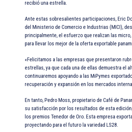
recibió una estrella.
Ante estas sobresalientes participaciones, Eric D
del Ministerio de Comercio e Industrias (MICI), des
principalmente, el esfuerzo que realizan las mic
para llevar los mejor de la oferta exportable pana
«Felicitamos a las empresas que presentaron rub
estrellas, ya que cada una de ellas demuestra el 
continuaremos apoyando a las MiPymes exportadora
recuperación y expansión en los mercados interna
En tanto, Pedro Moss, propietario de Café de Panamá
su satisfacción por los resultados de esta edició
los premios Tenedor de Oro. Esta empresa exporta 
proyectando para el futuro la variedad LS28.