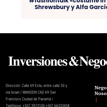
#fashiontalk «costume in 
Shrewsbury y Alfa Garc
Dirección: Calle 69 Este, entre calle 50 y
Nego
vía Israel / MANSION CAD 69 San
Noso
Francisco Ciudad de Panamá /
Teléfonos: +507 3973100 +507 66333458