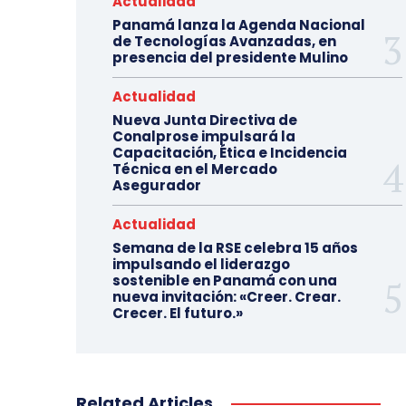
Actualidad
Panamá lanza la Agenda Nacional
de Tecnologías Avanzadas, en
presencia del presidente Mulino
Actualidad
Nueva Junta Directiva de
Conalprose impulsará la
Capacitación, Ética e Incidencia
Técnica en el Mercado
Asegurador
Actualidad
Semana de la RSE celebra 15 años
impulsando el liderazgo
sostenible en Panamá con una
nueva invitación: «Creer. Crear.
Crecer. El futuro.»
Related Articles