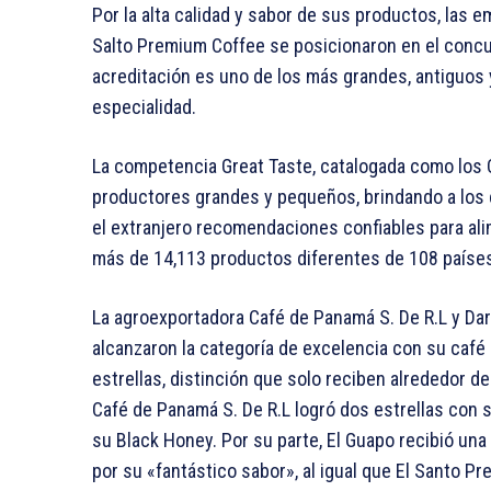
Por la alta calidad y sabor de sus productos, las 
Salto Premium Coffee se posicionaron en el concu
acreditación es uno de los más grandes, antiguos
especialidad.
La competencia Great Taste, catalogada como los 
productores grandes y pequeños, brindando a los 
el extranjero recomendaciones confiables para ali
más de 14,113 productos diferentes de 108 paíse
La agroexportadora Café de Panamá S. De R.L y Dar
alcanzaron la categoría de excelencia con su café
estrellas, distinción que solo reciben alrededor de
Café de Panamá S. De R.L logró dos estrellas con 
su Black Honey. Por su parte, El Guapo recibió una 
por su «fantástico sabor», al igual que El Santo 