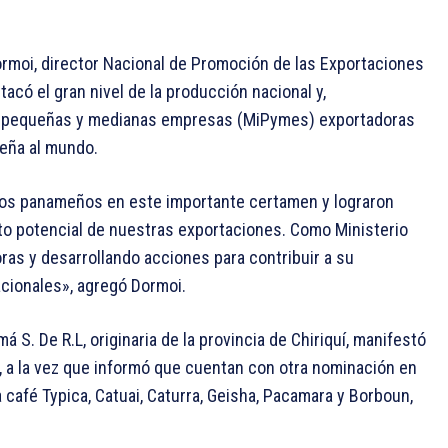
ormoi, director Nacional de Promoción de las Exportaciones
tacó el gran nivel de la producción nacional y,
ro, pequeñas y medianas empresas (MiPymes) exportadoras
meña al mundo.
ros panameños en este importante certamen y lograron
alto potencial de nuestras exportaciones. Como Ministerio
s y desarrollando acciones para contribuir a su
cionales», agregó Dormoi.
 S. De R.L, originaria de la provincia de Chiriquí, manifestó
n, a la vez que informó que cuentan con otra nominación en
café Typica, Catuai, Caturra, Geisha, Pacamara y Borboun,