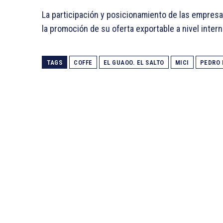
La participación y posicionamiento de las empres
la promoción de su oferta exportable a nivel intern
TAGS
COFFE
EL GUAOO. EL SALTO
MICI
PEDRO