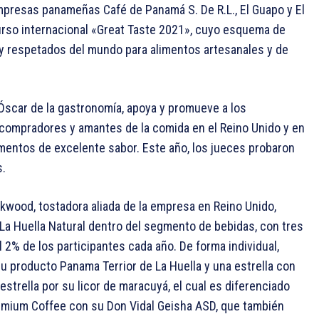
empresas panameñas Café de Panamá S. De R.L., El Guapo y El
rso internacional «Great Taste 2021», cuyo esquema de
 y respetados del mundo para alimentos artesanales y de
Óscar de la gastronomía, apoya y promueve a los
compradores y amantes de la comida en el Reino Unido y en
mentos de excelente sabor. Este año, los jueces probaron
s.
kwood, tostadora aliada de la empresa en Reino Unido,
 La Huella Natural dentro del segmento de bebidas, con tres
l 2% de los participantes cada año. De forma individual,
su producto Panama Terrior de La Huella y una estrella con
estrella por su licor de maracuyá, el cual es diferenciado
Premium Coffee con su Don Vidal Geisha ASD, que también