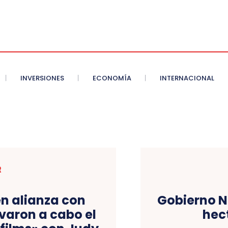
INVERSIONES
ECONOMÍA
INTERNACIONAL
R
n alianza con
Gobierno N
varon a cabo el
hec