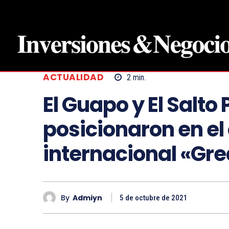
ACTUALIDAD
2
min.
El Guapo y El Salt
posicionaron en el
internacional «Gre
By
Admiyn
5 de octubre de 2021