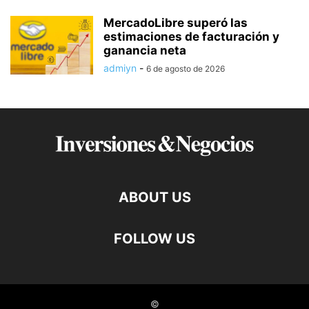
MercadoLibre superó las
estimaciones de facturación y
ganancia neta
admiyn
-
6 de agosto de 2026
ABOUT US
FOLLOW US
©