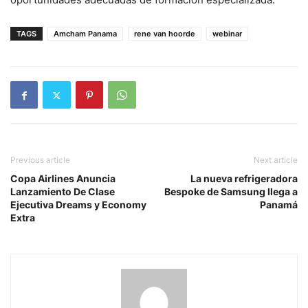
TAGS
Amcham Panama
rene van hoorde
webinar
Previous article
Next article
Copa Airlines Anuncia
La nueva refrigeradora
Lanzamiento De Clase
Bespoke de Samsung llega a
Ejecutiva Dreams y Economy
Panamá
Extra