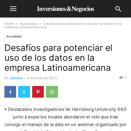
Home
Actualidad
Desafíos para potenciar el uso de los datos en la
empresa Latinoamericana
Actualidad
Desafíos para potenciar el
uso de los datos en la
empresa Latinoamericana
0
By
admiyn
-
4 de junio de 2021
• Destacados investigadores de Harrisburg University (HU)
junto a expertos locales abordaron el reto que trae
consigo el manejo de la data en un webinar organizado por