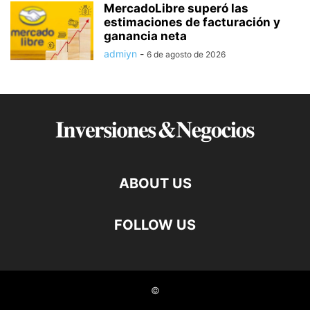
MercadoLibre superó las
estimaciones de facturación y
ganancia neta
admiyn
-
6 de agosto de 2026
ABOUT US
FOLLOW US
©