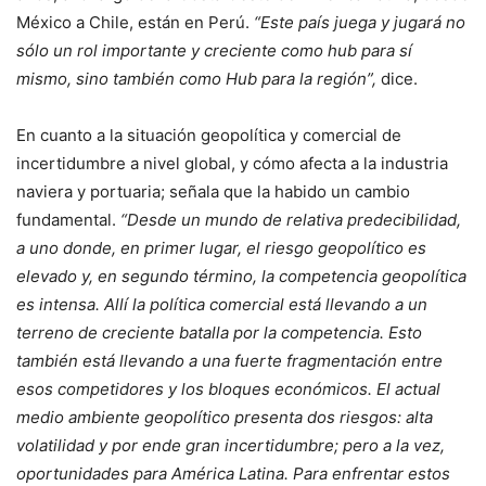
México a Chile, están en Perú.
“Este país juega y jugará no
sólo un rol importante y creciente como hub para sí
mismo, sino también como Hub para la región”,
dice.
En cuanto a la situación geopolítica y comercial de
incertidumbre a nivel global, y cómo afecta a la industria
naviera y portuaria; señala que la habido un cambio
fundamental.
“Desde un mundo de relativa predecibilidad,
a uno donde, en primer lugar, el riesgo geopolítico es
elevado y, en segundo término, la competencia geopolítica
es intensa. Allí la política comercial está llevando a un
terreno de creciente batalla por la competencia. Esto
también está llevando a una fuerte fragmentación entre
esos competidores y los bloques económicos. El actual
medio ambiente geopolítico presenta dos riesgos: alta
volatilidad y por ende gran incertidumbre; pero a la vez,
oportunidades para América Latina. Para enfrentar estos