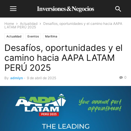
Home
Actualidad
Desafíos, oportunidades y el camino hacia AAPA
LATAM PERÚ 2025
Actualidad
Eventos
Marítima
Desafíos, oportunidades y el
camino hacia AAPA LATAM
PERÚ 2025
0
By
admiyn
-
9 de abril de 2025