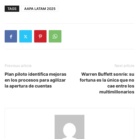
TAGS
AAPA LATAM 2025
Previous article
Next article
Plan piloto identifica mejoras
Warren Buffett sonríe: su
en los procesos para agilizar
fortuna es la única que no
la apertura de cuentas
cae entre los
multimillonarios